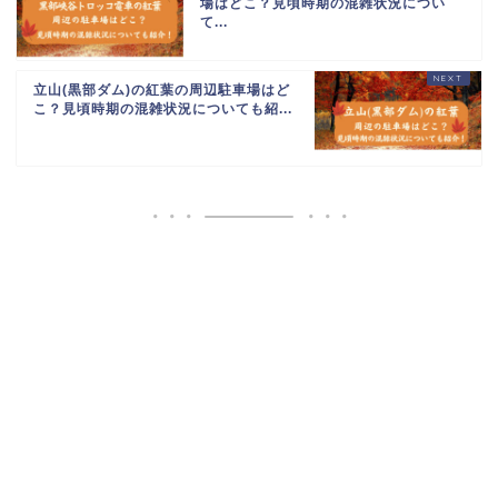
場はどこ？見頃時期の混雑状況につい
て...
立山(黒部ダム)の紅葉の周辺駐車場はど
こ？見頃時期の混雑状況についても紹...