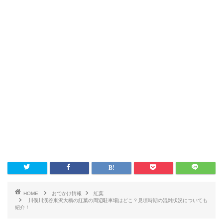
HOME
おでかけ情報
紅葉
川俣川渓谷東沢大橋の紅葉の周辺駐車場はどこ？見頃時期の混雑状況についても
紹介！