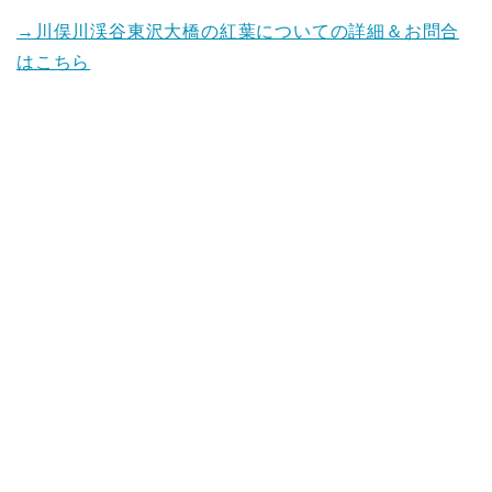
→川俣川渓谷東沢大橋の紅葉についての詳細＆お問合
はこちら