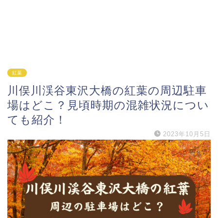
紅葉
川俣川渓谷東沢大橋の紅葉の周辺駐車
場はどこ？見頃時期の混雑状況につい
ても紹介！
2023年10月5日