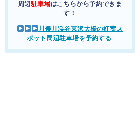
周辺
駐車場
はこちらから予約できま
す！
川俣川渓谷東沢大橋の紅葉ス
ポット周辺駐車場を予約する