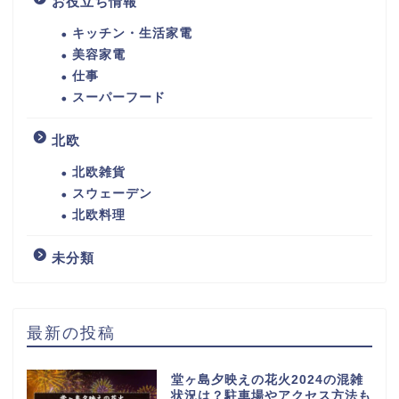
お役立ち情報
キッチン・生活家電
美容家電
仕事
スーパーフード
北欧
北欧雑貨
スウェーデン
北欧料理
未分類
最新の投稿
堂ヶ島夕映えの花火2024の混雑
状況は？駐車場やアクセス方法も