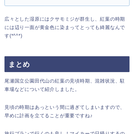
広々とした湿原にはクサモミジが群生し、紅葉の時期
には辺り一面が黄金色に染まってとっても綺麗なんで
す(*^^*)
まとめ
尾瀬国立公園田代山の紅葉の見頃時期、混雑状況、駐
車場などについて紹介しました。
見頃の時期はあっという間に過ぎてしまいますので、
早めに計画を立てることが重要ですね♪
旅行プランで行くのも良し！マイカーで日帰りするの