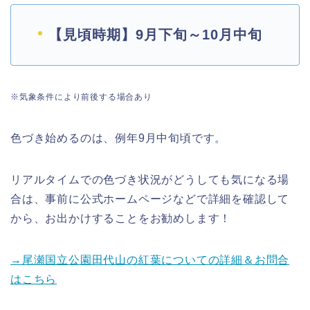
【見頃時期】9月下旬～10月中旬
※気象条件により前後する場合あり
色づき始めるのは、例年9月中旬頃です。
リアルタイムでの色づき状況がどうしても気になる場
合は、事前に公式ホームページなどで詳細を確認して
から、お出かけすることをお勧めします！
→尾瀬国立公園田代山の紅葉についての詳細＆お問合
はこちら