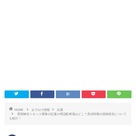
HOME
おでかけ情報
紅葉
黒部峡谷トロッコ電車の紅葉の周辺駐車場はどこ？見頃時期の混雑状況について
も紹介！