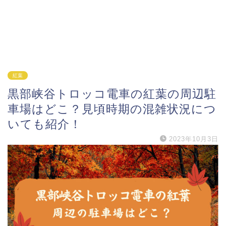
紅葉
黒部峡谷トロッコ電車の紅葉の周辺駐
車場はどこ？見頃時期の混雑状況につ
いても紹介！
2023年10月3日