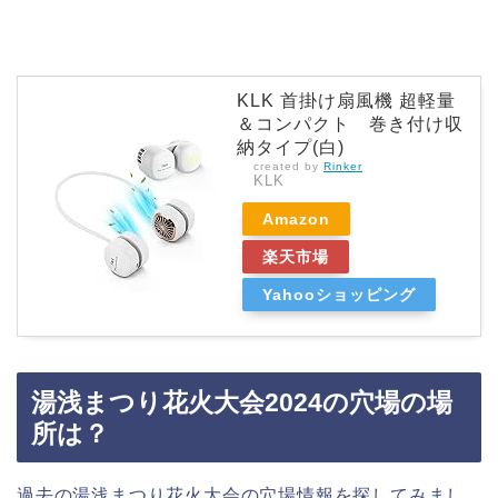
KLK 首掛け扇風機 超軽量
＆コンパクト 巻き付け収
納タイプ(白)
created by
Rinker
KLK
Amazon
楽天市場
Yahooショッピング
湯浅まつり花火大会2024の穴場の場
所は？
過去の湯浅まつり花火大会の穴場情報を探してみまし