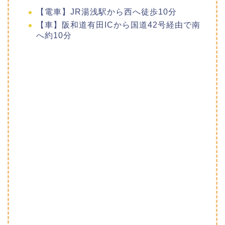
【電車】JR湯浅駅から西へ徒歩10分
【車】阪和道有田ICから国道42号経由で南
へ約10分