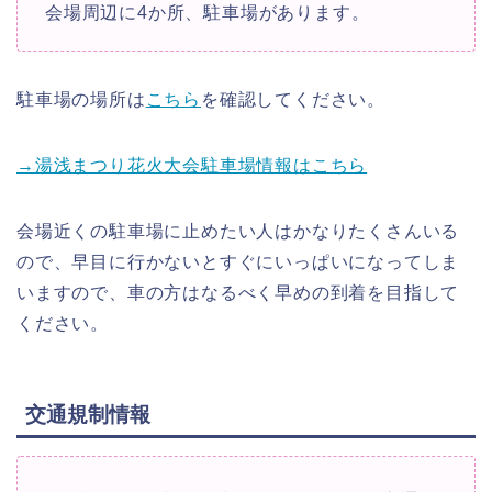
会場周辺に4か所、駐車場があります。
駐車場の場所は
こちら
を確認してください。
→湯浅まつり花火大会駐車場情報はこちら
会場近くの駐車場に止めたい人はかなりたくさんいる
ので、早目に行かないとすぐにいっぱいになってしま
いますので、車の方はなるべく早めの到着を目指して
ください。
交通規制情報