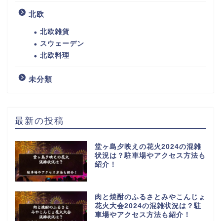
北欧
北欧雑貨
スウェーデン
北欧料理
未分類
最新の投稿
堂ヶ島夕映えの花火2024の混雑
状況は？駐車場やアクセス方法も
紹介！
肉と焼酎のふるさとみやこんじょ
花火大会2024の混雑状況は？駐
車場やアクセス方法も紹介！