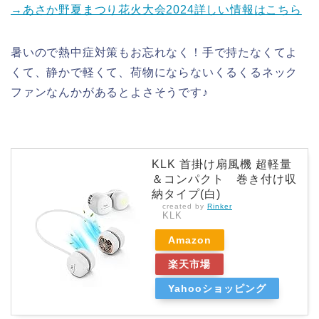
→あさか野夏まつり花火大会2024詳しい情報はこちら
暑いので熱中症対策もお忘れなく！手で持たなくてよ
くて、静かで軽くて、荷物にならないくるくるネック
ファンなんかがあるとよさそうです♪
KLK 首掛け扇風機 超軽量
＆コンパクト 巻き付け収
納タイプ(白)
created by
Rinker
KLK
Amazon
楽天市場
Yahooショッピング