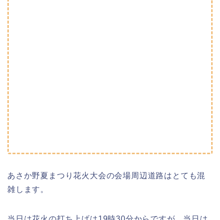
あさか野夏まつり花火大会の会場周辺道路はとても混
雑します。
当日は花火の打ち上げは19時30分からですが、当日は