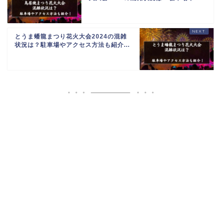
とうま蟠龍まつり花火大会2024の混雑
状況は？駐車場やアクセス方法も紹介...