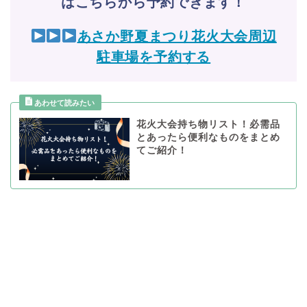
はこちらから予約できます！
あさか野夏まつり花火大会周辺
駐車場を予約する
花火大会持ち物リスト！必需品
とあったら便利なものをまとめ
てご紹介！