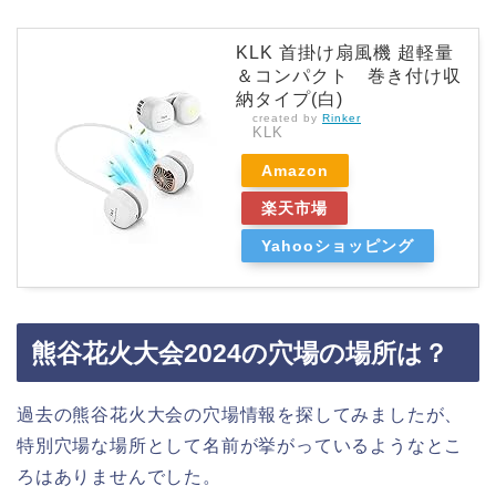
KLK 首掛け扇風機 超軽量
＆コンパクト 巻き付け収
納タイプ(白)
created by
Rinker
KLK
Amazon
楽天市場
Yahooショッピング
熊谷花火大会2024の穴場の場所は？
過去の熊谷花火大会の穴場情報を探してみましたが、
特別穴場な場所として名前が挙がっているようなとこ
ろはありませんでした。