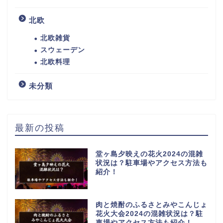
北欧
北欧雑貨
スウェーデン
北欧料理
未分類
最新の投稿
堂ヶ島夕映えの花火2024の混雑
状況は？駐車場やアクセス方法も
紹介！
肉と焼酎のふるさとみやこんじょ
花火大会2024の混雑状況は？駐
車場やアクセス方法も紹介！