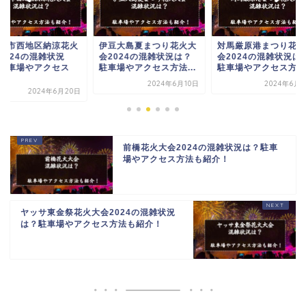
豆大島夏まつり花火大
対馬厳原港まつり花火大
水郷潮来花火大会20
2024の混雑状況は？
会2024の混雑状況は？
の混雑状況は？駐車
車場やアクセス方法...
駐車場やアクセス方法...
アクセス方法も紹介
2024年6月10日
2024年6月24日
2024年6月
前橋花火大会2024の混雑状況は？駐車
場やアクセス方法も紹介！
ヤッサ東金祭花火大会2024の混雑状況
は？駐車場やアクセス方法も紹介！