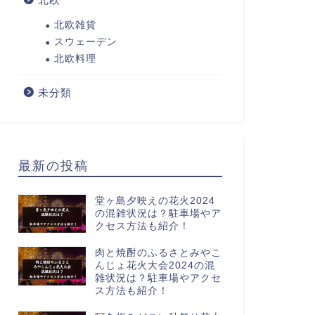
北欧雑貨
スウェーデン
北欧料理
未分類
最新の投稿
堂ヶ島夕映えの花火2024
の混雑状況は？駐車場やア
クセス方法も紹介！
肉と焼酎のふるさとみやこ
んじょ花火大会2024の混
雑状況は？駐車場やアクセ
ス方法も紹介！