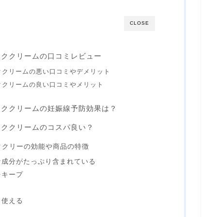
CLOSE
ーククリームの口コミレビュー
ククリームの悪い口コミやデメリット
ククリームの良い口コミやメリット
ーククリームの妊娠線予防効果は？
ーククリームのコスパ良い？
ククリーの効能や商品の特徴
な成分がたっぷり含まれている
をキープ
と使える