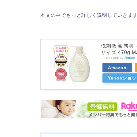
本文の中でもっと詳しく説明していきますね～
低刺激 敏感肌
サイズ 470g 
created by
Rinker
Amazon
Yahooショ