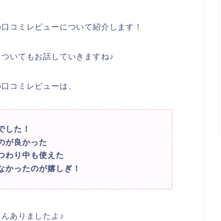
の口コミレビューについて紹介します！
ついてもお話していきますね♪
の口コミレビューは、
でした！
のが良かった
つわり中も使えた
なかったのが嬉しぎ！
んありましたよ♪