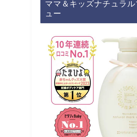
ママ＆キッズナチュラル
ュー