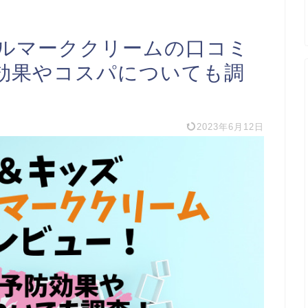
ルマーククリームの口コミ
効果やコスパについても調
2023年6月12日