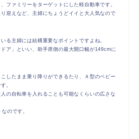
り、ファミリーをターゲットにした軽自動車です。
送り迎えなど、主婦にちょうどイイと大人気なので
ている主婦には結構重要なポイントですよね。
ドア」といい、助手席側の最大開口幅が149cmに
っこしたまま乗り降りができるたり、Ａ型のベビー
です。
大人の自転車を入れることも可能なくらいの広さな
トなのです。