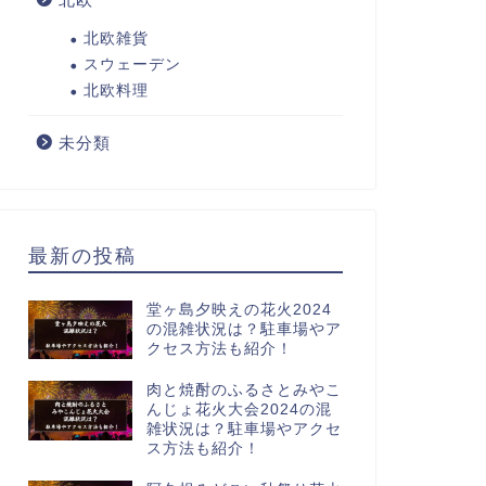
北欧雑貨
スウェーデン
北欧料理
未分類
最新の投稿
堂ヶ島夕映えの花火2024
の混雑状況は？駐車場やア
クセス方法も紹介！
肉と焼酎のふるさとみやこ
んじょ花火大会2024の混
雑状況は？駐車場やアクセ
ス方法も紹介！