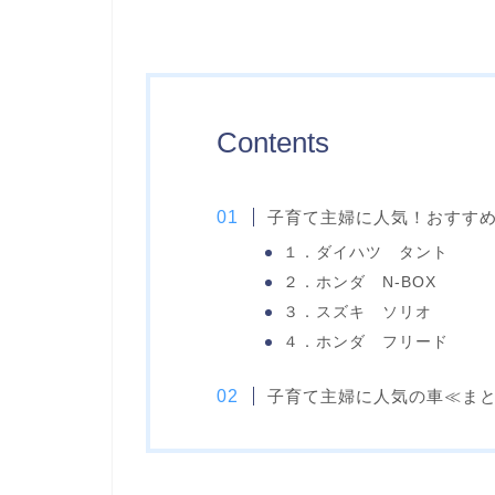
Contents
子育て主婦に人気！おすす
１．ダイハツ タント
２．ホンダ N-BOX
３．スズキ ソリオ
４．ホンダ フリード
子育て主婦に人気の車≪ま