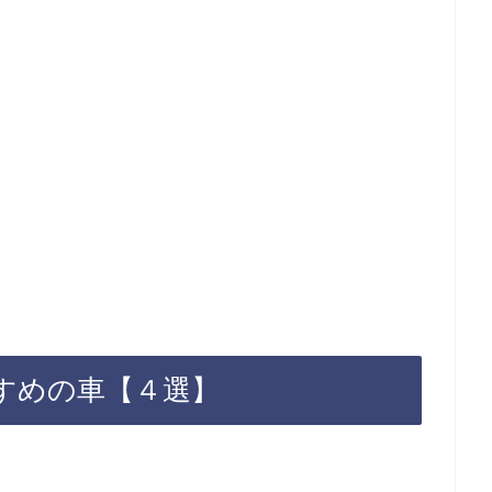
すめの車【４選】