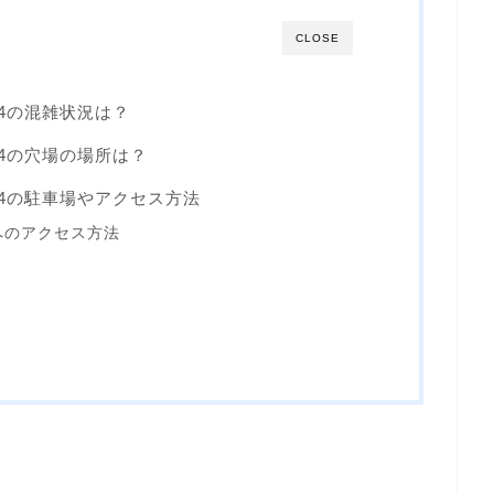
CLOSE
24の混雑状況は？
24の穴場の場所は？
24の駐車場やアクセス方法
へのアクセス方法