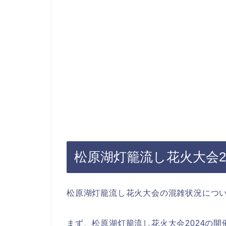
松原湖灯籠流し花火大会2
松原湖灯籠流し花火大会の混雑状況につ
まず、松原湖灯籠流し花火大会2024の