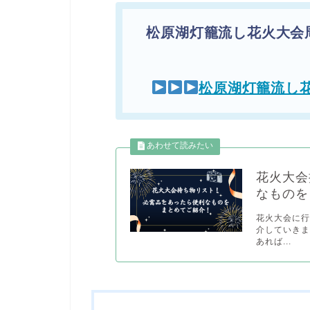
松原湖灯籠流し花火大会
松原湖灯籠流し
花火大会
なものを
花火大会に
介していきま
あれば...