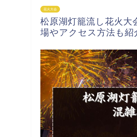
花火大会
松原湖灯籠流し花火大会
場やアクセス方法も紹