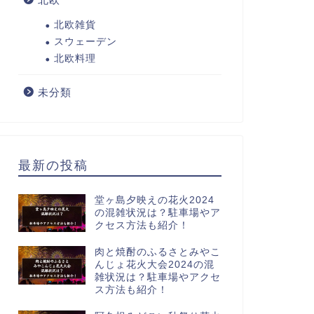
北欧雑貨
スウェーデン
北欧料理
未分類
最新の投稿
堂ヶ島夕映えの花火2024
の混雑状況は？駐車場やア
クセス方法も紹介！
肉と焼酎のふるさとみやこ
んじょ花火大会2024の混
雑状況は？駐車場やアクセ
ス方法も紹介！