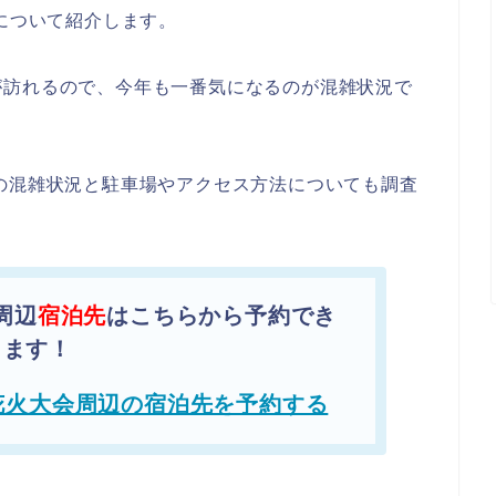
況について紹介します。
が訪れるので、今年も一番気になるのが混雑状況で
の混雑状況と駐車場やアクセス方法についても調査
周辺
宿泊先
はこちらから予約でき
ます！
花火大会周辺の宿泊先を予約する