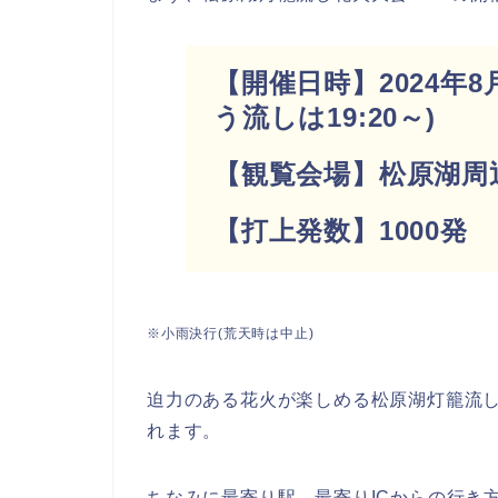
【開催日時】2024年8月1
う流しは19:20～)
【観覧会場】松原湖周
【打上発数】1000発
※小雨決行(荒天時は中止)
迫力のある花火が楽しめる松原湖灯籠流
れます。
ちなみに最寄り駅、最寄りICからの行き