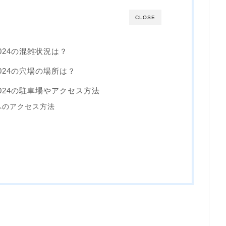
CLOSE
024の混雑状況は？
024の穴場の場所は？
024の駐車場やアクセス方法
へのアクセス方法