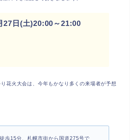
7日(土)20:00～21:00
発
つり花火大会は、今年もかなり多くの来場者が予想
徒歩15分、札幌市街から国道275号で