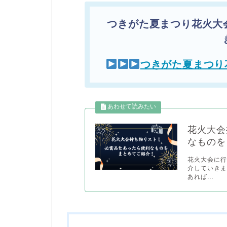
つきがた夏まつり花火大
つきがた夏まつり
花火大会
なものを
花火大会に
介していきま
あれば...