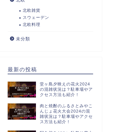
北欧雑貨
スウェーデン
北欧料理
未分類
最新の投稿
堂ヶ島夕映えの花火2024
の混雑状況は？駐車場やア
クセス方法も紹介！
肉と焼酎のふるさとみやこ
んじょ花火大会2024の混
雑状況は？駐車場やアクセ
ス方法も紹介！