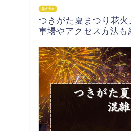
花火大会
つきがた夏まつり花火大
車場やアクセス方法も