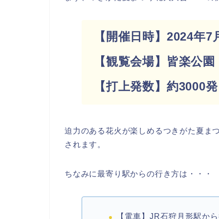
【開催日時】2024年7月2
【観覧会場】皆楽公園
【打上発数】約3000
迫力のある花火が楽しめるつきがた夏ま
されます。
ちなみに最寄り駅からの行き方は・・・
【電車】JR石狩月形駅から