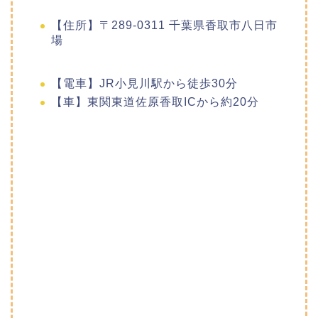
【住所】〒289-0311 千葉県香取市八日市
場
【電車】JR小見川駅から徒歩30分
【車】東関東道佐原香取ICから約20分