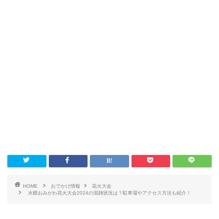
HOME
おでかけ情報
花火大会
水郷おみがわ花火大会2024の混雑状況は？駐車場やアクセス方法も紹介！