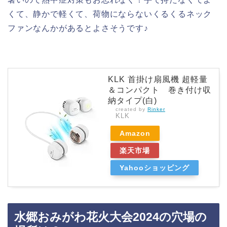
くて、静かで軽くて、荷物にならないくるくるネック
ファンなんかがあるとよさそうです♪
KLK 首掛け扇風機 超軽量
＆コンパクト 巻き付け収
納タイプ(白)
created by
Rinker
KLK
Amazon
楽天市場
Yahooショッピング
水郷おみがわ花火大会2024の穴場の