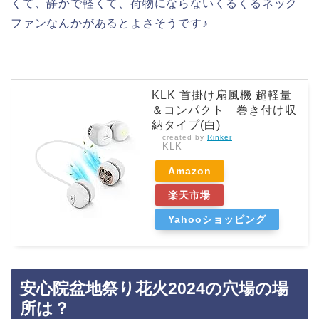
くて、静かで軽くて、荷物にならないくるくるネック
ファンなんかがあるとよさそうです♪
KLK 首掛け扇風機 超軽量
＆コンパクト 巻き付け収
納タイプ(白)
created by
Rinker
KLK
Amazon
楽天市場
Yahooショッピング
安心院盆地祭り花火2024の穴場の場
所は？