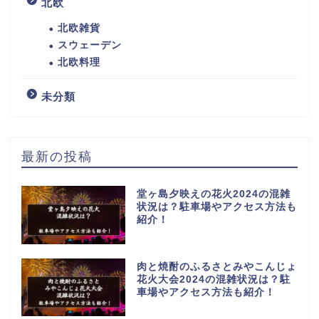
北欧
北欧雑貨
スウェーデン
北欧料理
未分類
最新の投稿
堂ヶ島夕映えの花火2024の混雑
状況は？駐車場やアクセス方法も
紹介！
肉と焼酎のふるさとみやこんじょ
花火大会2024の混雑状況は？駐
車場やアクセス方法も紹介！