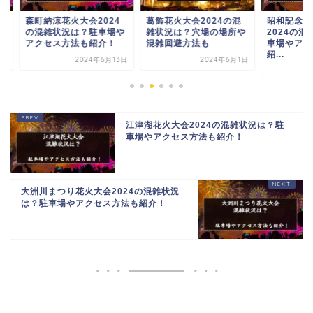
町納涼花火大会2024
葛飾花火大会2024の混
昭和記念公園花火大
混雑状況は？駐車場や
雑状況は？穴場の場所や
2024の混雑状況は
クセス方法も紹介！
混雑回避方法も
車場やアクセス方法
紹...
2024年6月13日
2024年6月1日
2024年6月
江津湖花火大会2024の混雑状況は？駐
車場やアクセス方法も紹介！
大洲川まつり花火大会2024の混雑状況
は？駐車場やアクセス方法も紹介！