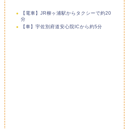
【電車】JR柳ヶ浦駅からタクシーで約20
分
【車】宇佐別府道安心院ICから約5分