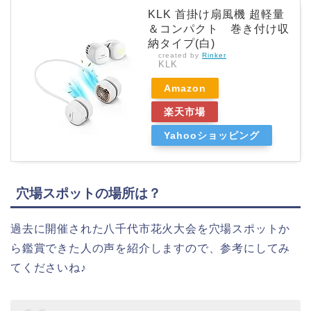
KLK 首掛け扇風機 超軽量
＆コンパクト 巻き付け収
納タイプ(白)
created by
Rinker
KLK
Amazon
楽天市場
Yahooショッピング
穴場スポットの場所は？
過去に開催された八千代市花火大会を穴場スポットか
ら鑑賞できた人の声を紹介しますので、参考にしてみ
てくださいね♪