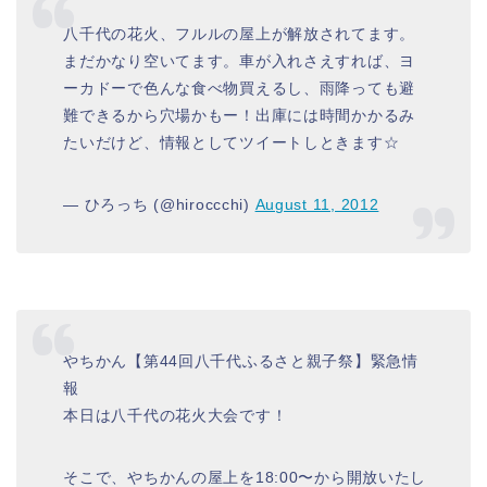
八千代の花火、フルルの屋上が解放されてます。
まだかなり空いてます。車が入れさえすれば、ヨ
ーカドーで色んな食べ物買えるし、雨降っても避
難できるから穴場かもー！出庫には時間かかるみ
たいだけど、情報としてツイートしときます☆
— ひろっち (@hiroccchi)
August 11, 2012
やちかん【第44回八千代ふるさと親子祭】緊急情
報
本日は八千代の花火大会です！
そこで、やちかんの屋上を18:00〜から開放いたし