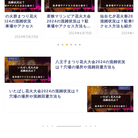
なせの火群まつり花火
若狭マリンピア花火大会
仙台七夕花火祭202
会2024の混雑状況
2024の混雑状況は？駐
混雑状況は？駐車場
？駐車場やアクセス
車場やアクセス方法も...
クセス方法も紹介！
.
2024年6月19日
2024年6月
2024年5月29日
八王子まつり花火大会2024の混雑状況
は？穴場の場所や混雑回避方法も
いたばし花火大会2024の混雑状況は？
穴場の場所や混雑回避方法も