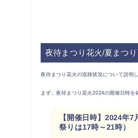
夜待まつり花火/夏まつり
夜待まつり花火の混雑状況について説明
まず、夜待まつり花火2024の開催日時
【開催日時】2024年7月1
祭りは17時～21時）