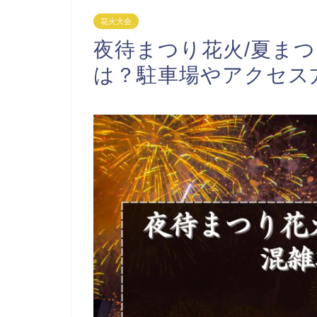
花火大会
夜待まつり花火/夏まつ
は？駐車場やアクセス