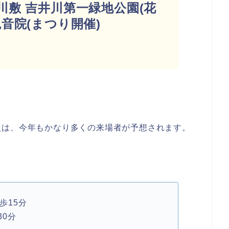
川敷 吉井川第一緑地公園(花
音院(まつり開催)
発
火は、今年もかなり多くの来場者が予想されます。
歩15分
30分