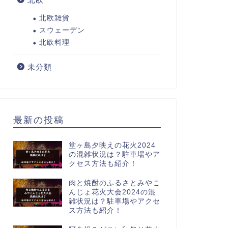
北欧雑貨
スウェーデン
北欧料理
未分類
最新の投稿
堂ヶ島夕映えの花火2024
の混雑状況は？駐車場やア
クセス方法も紹介！
肉と焼酎のふるさとみやこ
んじょ花火大会2024の混
雑状況は？駐車場やアクセ
ス方法も紹介！