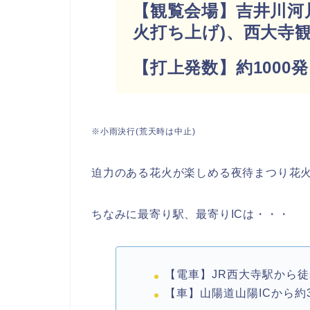
【観覧会場】吉井川河
火打ち上げ)、西大寺観
【打上発数】約1000
※小雨決行(荒天時は中止)
迫力のある花火が楽しめる夜待まつり花
ちなみに最寄り駅、最寄りICは・・・
【電車】JR西大寺駅から徒
【車】山陽道山陽ICから約