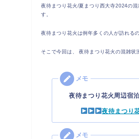
夜待まつり花火/夏まつり西大寺2024
す。
夜待まつり花火は例年多くの人が訪れる
そこで今回は、 夜待まつり花火の混雑状
夜待まつり花火周辺宿
夜待まつり