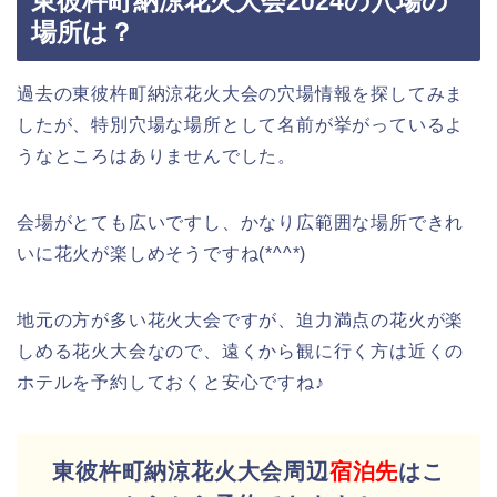
東彼杵町納涼花火大会2024の穴場の
場所は？
過去の東彼杵町納涼花火大会の穴場情報を探してみま
したが、特別穴場な場所として名前が挙がっているよ
うなところはありませんでした。
会場がとても広いですし、かなり広範囲な場所できれ
いに花火が楽しめそうですね(*^^*)
地元の方が多い花火大会ですが、迫力満点の花火が楽
しめる花火大会なので、遠くから観に行く方は近くの
ホテルを予約しておくと安心ですね♪
東彼杵町納涼花火大会周辺
宿泊先
はこ