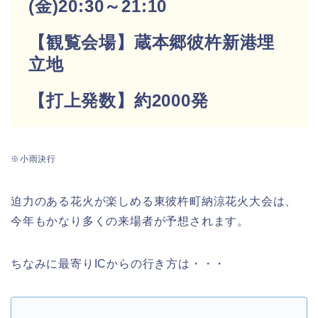
(金)20:30～21:10
【観覧会場】蔵本郷彼杵新港埋
立地
【打上発数】約2000発
※小雨決行
迫力のある花火が楽しめる東彼杵町納涼花火大会は、
今年もかなり多くの来場者が予想されます。
ちなみに最寄りICからの行き方は・・・