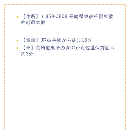
【住所】〒859-3808 長崎県東彼杵郡東彼
杵町蔵本郷
【電車】JR彼杵駅から徒歩10分
【車】長崎道東そのぎICから佐世保方面へ
約3分