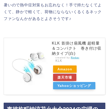
暑いので熱中症対策もお忘れなく！手で持たなくてよ
くて、静かで軽くて、荷物にならないくるくるネック
ファンなんかがあるとよさそうです♪
KLK 首掛け扇風機 超軽量
＆コンパクト 巻き付け収
納タイプ(白)
created by
Rinker
KLK
Amazon
楽天市場
Yahooショッピング