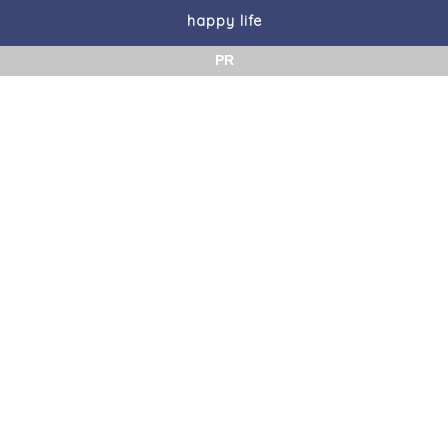
happy life
PR