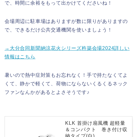
で、時間に余裕をもって出かけてくださいね！
会場周辺に駐車場はありますが数に限りがありますの
で、できるだけ公共交通機関を使いましょう！
→大分合同新聞納涼花火シリーズ杵築会場2024詳しい
情報はこちら
暑いので熱中症対策もお忘れなく！手で持たなくてよ
くて、静かで軽くて、荷物にならないくるくるネック
ファンなんかがあるとよさそうです♪
KLK 首掛け扇風機 超軽量
＆コンパクト 巻き付け収
納タイプ(白)