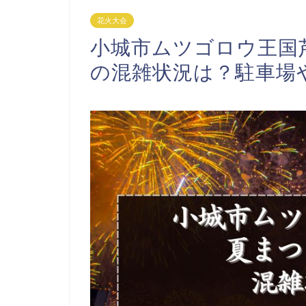
花火大会
小城市ムツゴロウ王国芦
の混雑状況は？駐車場