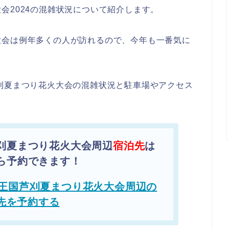
会2024の混雑状況について紹介します。
大会は例年多くの人が訪れるので、今年も一番気に
刈夏まつり花火大会の混雑状況と駐車場やアクセス
刈夏まつり花火大会周辺
宿泊先
は
ら予約できます！
王国芦刈夏まつり花火大会周辺の
先を予約する