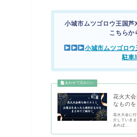
小城市ムツゴロウ王国芦
こちらか
小城市ムツゴロウ
駐車
花火大会
なものを
花火大会に
介していきま
あれば...