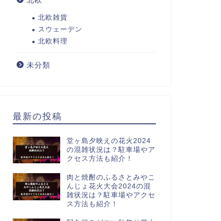
北欧雑貨
スウェーデン
北欧料理
未分類
最新の投稿
堂ヶ島夕映えの花火2024
の混雑状況は？駐車場やア
クセス方法も紹介！
肉と焼酎のふるさとみやこ
んじょ花火大会2024の混
雑状況は？駐車場やアクセ
ス方法も紹介！