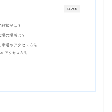
CLOSE
混雑状況は？
穴場の場所は？
の駐車場やアクセス方法
へのアクセス方法