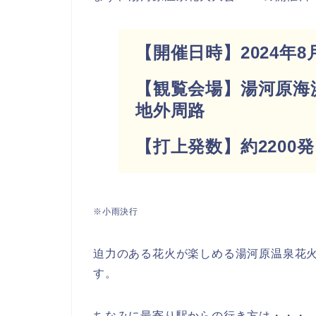
【開催日時】2024年8月3
【観覧会場】湯河原海
地外周路
【打上発数】約2200
※小雨決行
迫力のある花火が楽しめる湯河原温泉花
す。
ちなみに最寄り駅からの行き方は・・・