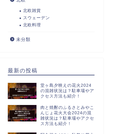
北欧雑貨
スウェーデン
北欧料理
未分類
最新の投稿
堂ヶ島夕映えの花火2024
の混雑状況は？駐車場やア
クセス方法も紹介！
肉と焼酎のふるさとみやこ
んじょ花火大会2024の混
雑状況は？駐車場やアクセ
ス方法も紹介！