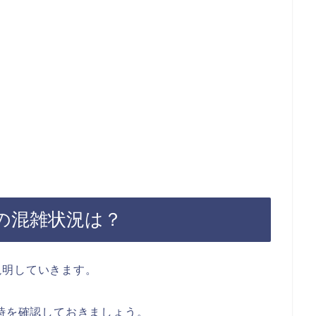
4の混雑状況は？
説明していきます。
日時を確認しておきましょう。