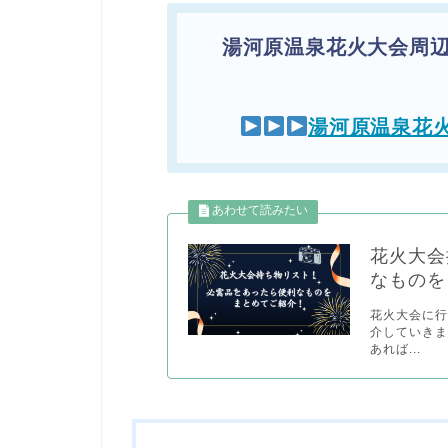
湯河原温泉花火大会周
湯河原温泉花
花火大会
なものを
花火大会に
介していきま
あれば...