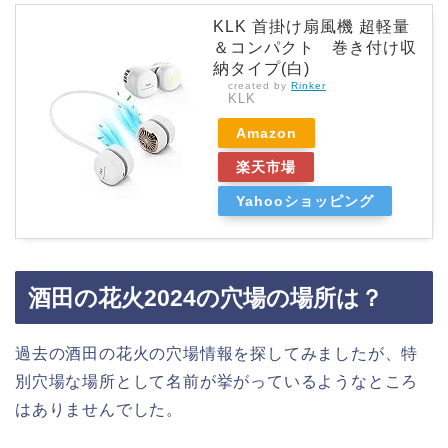
KLK 首掛け扇風機 超軽量
＆コンパクト 巻き付け収
納タイプ(白)
created by
Rinker
KLK
Amazon
楽天市場
Yahooショッピング
酒田の花火2024の穴場の場所は？
過去の酒田の花火の穴場情報を探してみましたが、特
別穴場な場所として名前が挙がっているようなところ
はありませんでした。