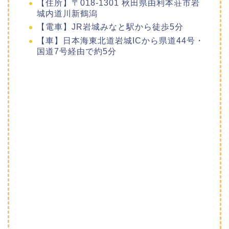
【住所】〒018-1301 秋田県由利本荘市岩
城内道川新鶴潟
【電車】JR岩城みなと駅から徒歩5分
【車】日本海東北道岩城ICから県道44号・
国道7号経由で約5分