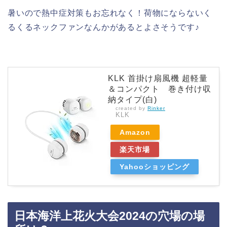
暑いので熱中症対策もお忘れなく！荷物にならないく
るくるネックファンなんかがあるとよさそうです♪
KLK 首掛け扇風機 超軽量
＆コンパクト 巻き付け収
納タイプ(白)
created by
Rinker
KLK
Amazon
楽天市場
Yahooショッピング
日本海洋上花火大会2024の穴場の場