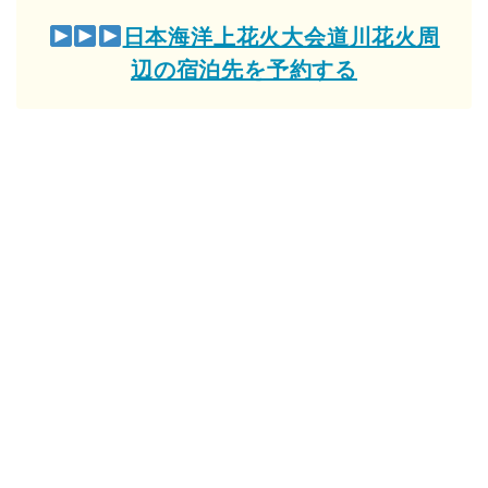
日本海洋上花火大会道川花火周
辺の宿泊先を予約する