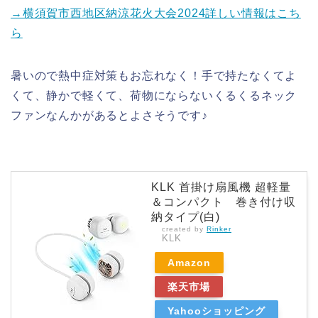
→横須賀市西地区納涼花火大会2024詳しい情報はこち
ら
暑いので熱中症対策もお忘れなく！手で持たなくてよ
くて、静かで軽くて、荷物にならないくるくるネック
ファンなんかがあるとよさそうです♪
KLK 首掛け扇風機 超軽量
＆コンパクト 巻き付け収
納タイプ(白)
created by
Rinker
KLK
Amazon
楽天市場
Yahooショッピング