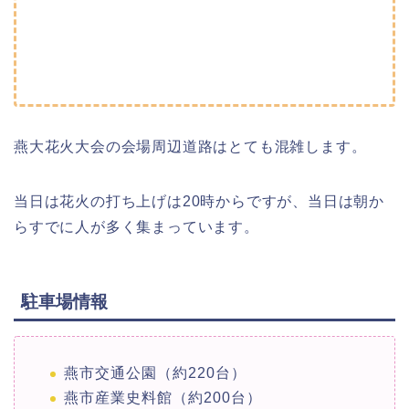
燕大花火大会の会場周辺道路はとても混雑します。
当日は花火の打ち上げは20時からですが、当日は朝か
らすでに人が多く集まっています。
駐車場情報
燕市交通公園（約220台）
燕市産業史料館（約200台）