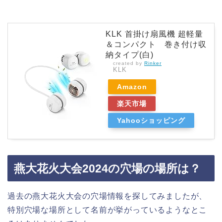
KLK 首掛け扇風機 超軽量
＆コンパクト 巻き付け収
納タイプ(白)
created by
Rinker
KLK
Amazon
楽天市場
Yahooショッピング
燕大花火大会2024の穴場の場所は？
過去の燕大花火大会の穴場情報を探してみましたが、
特別穴場な場所として名前が挙がっているようなとこ