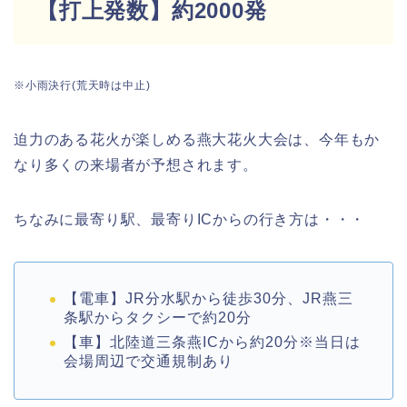
【打上発数】約2000発
※小雨決行(荒天時は中止)
迫力のある花火が楽しめる燕大花火大会は、今年もか
なり多くの来場者が予想されます。
ちなみに最寄り駅、最寄りICからの行き方は・・・
【電車】JR分水駅から徒歩30分、JR燕三
条駅からタクシーで約20分
【車】北陸道三条燕ICから約20分※当日は
会場周辺で交通規制あり