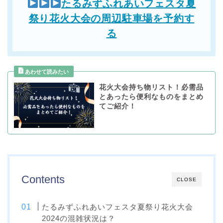
たるみずふれあいフェスタ夏
祭り花火大会の周辺駐車場を予約す
る
花火大会持ち物リスト！必需品
とあったら便利なものをまとめ
てご紹介！
Contents
CLOSE
たるみずふれあいフェスタ夏祭り花火大会
2024の混雑状況は？