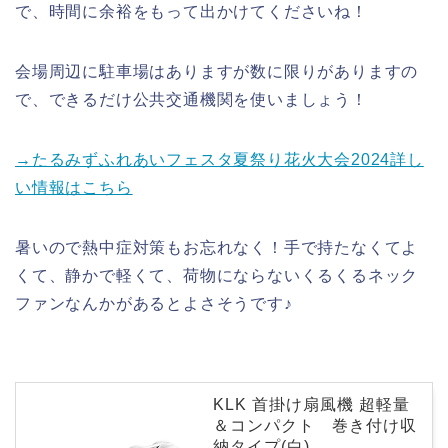
で、時間に余裕をもって出かけてくださいね！
会場周辺に駐車場はありますが数に限りがありますの
で、できるだけ公共交通機関を使いましょう！
→たるみずふれあいフェスタ夏祭り花火大会2024詳し
い情報はこちら
暑いので熱中症対策もお忘れなく！手で持たなくてよ
くて、静かで軽くて、荷物にならないくるくるネック
ファンなんかがあるとよさそうです♪
KLK 首掛け扇風機 超軽量
＆コンパクト 巻き付け収
納タイプ(白)