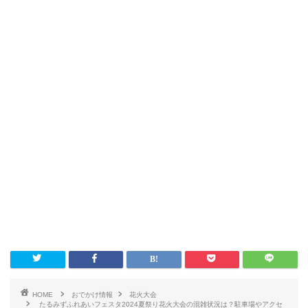
HOME
おでかけ情報
花火大会
たるみずふれあいフェスタ2024夏祭り花火大会の混雑状況は？駐車場やアクセ