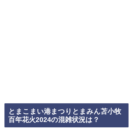
とまこまい港まつりとまみん苫小牧
百年花火2024の混雑状況は？