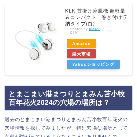
KLK 首掛け扇風機 超軽量
＆コンパクト 巻き付け収
納タイプ(白)
created by
Rinker
KLK
Amazon
楽天市場
Yahooショッピング
とまこまい港まつりとまみん苫小牧
百年花火2024の穴場の場所は？
過去のとまこまい港まつりとまみん苫小牧百年花火の
穴場情報を探してみましたが、特別穴場な場所として
名前が挙がっているようなところはありませんでし