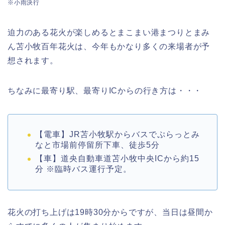
※小雨決行
迫力のある花火が楽しめるとまこまい港まつりとまみ
ん苫小牧百年花火は、今年もかなり多くの来場者が予
想されます。
ちなみに最寄り駅、最寄りICからの行き方は・・・
【電車】JR苫小牧駅からバスでぷらっとみ
なと市場前停留所下車、徒歩5分
【車】道央自動車道苫小牧中央ICから約15
分 ※臨時バス運行予定。
花火の打ち上げは19時30分からですが、当日は昼間か