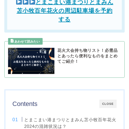
とまこまい港まつりとまみん
苫小牧百年花火の周辺駐車場を予約
する
花火大会持ち物リスト！必需品
とあったら便利なものをまとめ
てご紹介！
Contents
CLOSE
とまこまい港まつりとまみん苫小牧百年花火
2024の混雑状況は？