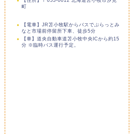
【住所】〒053-0012 北海道苫小牧市汐見
町
【電車】JR苫小牧駅からバスでぷらっとみ
なと市場前停留所下車、徒歩5分
【車】道央自動車道苫小牧中央ICから約15
分 ※臨時バス運行予定。