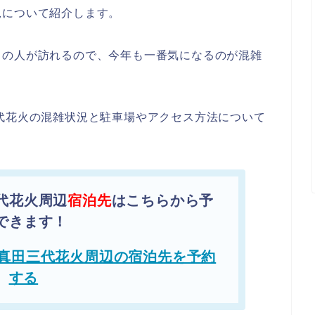
況について紹介します。
くの人が訪れるので、今年も一番気になるのが混雑
代花火の混雑状況と駐車場やアクセス方法について
代花火周辺
宿泊先
はこちらから予
できます！
真田三代花火周辺の宿泊先を予約
する