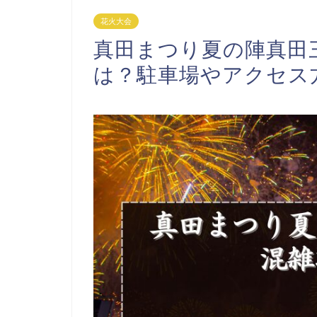
花火大会
真田まつり夏の陣真田三
は？駐車場やアクセス