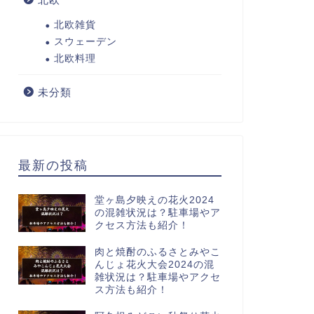
北欧雑貨
スウェーデン
北欧料理
未分類
最新の投稿
堂ヶ島夕映えの花火2024
の混雑状況は？駐車場やア
クセス方法も紹介！
肉と焼酎のふるさとみやこ
んじょ花火大会2024の混
雑状況は？駐車場やアクセ
ス方法も紹介！