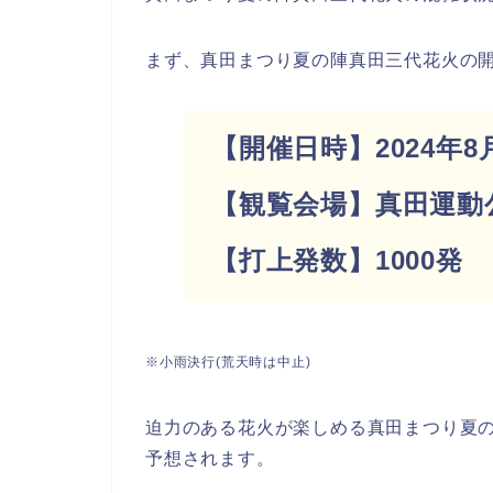
まず、真田まつり夏の陣真田三代花火の
【開催日時】2024年8月3
【観覧会場】真田運動
【打上発数】1000発
※小雨決行(荒天時は中止)
迫力のある花火が楽しめる真田まつり夏
予想されます。