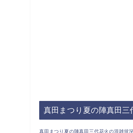
真田まつり夏の陣真田三代
真田まつり夏の陣真田三代花火の混雑状