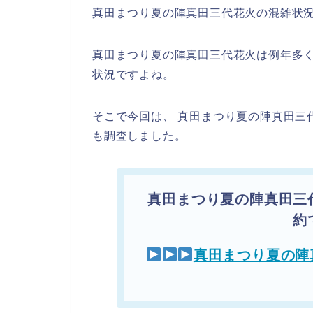
真田まつり夏の陣真田三代花火の混雑状
真田まつり夏の陣真田三代花火は例年多
状況ですよね。
そこで今回は、 真田まつり夏の陣真田三
も調査しました。
真田まつり夏の陣真田三
約
真田まつり夏の陣