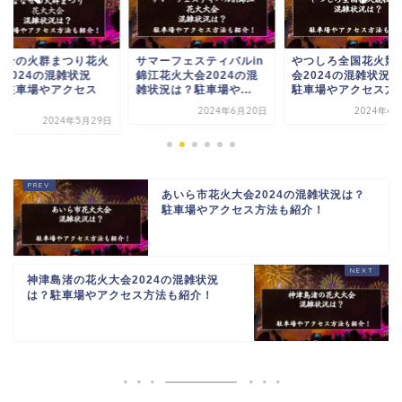
マーフェスティバルin
やつしろ全国花火競技大
対馬厳原港まつり花
江花火大会2024の混
会2024の混雑状況は？
会2024の混雑状況
況は？駐車場や...
駐車場やアクセス方法...
駐車場やアクセス方法.
2024年6月20日
2024年6月30日
2024年6月
あいら市花火大会2024の混雑状況は？
駐車場やアクセス方法も紹介！
神津島渚の花火大会2024の混雑状況
は？駐車場やアクセス方法も紹介！