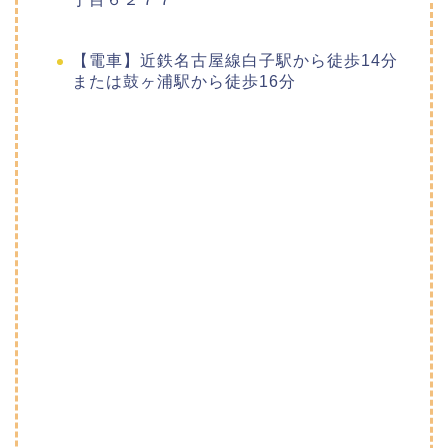
【電車】近鉄名古屋線白子駅から徒歩14分
または鼓ヶ浦駅から徒歩16分