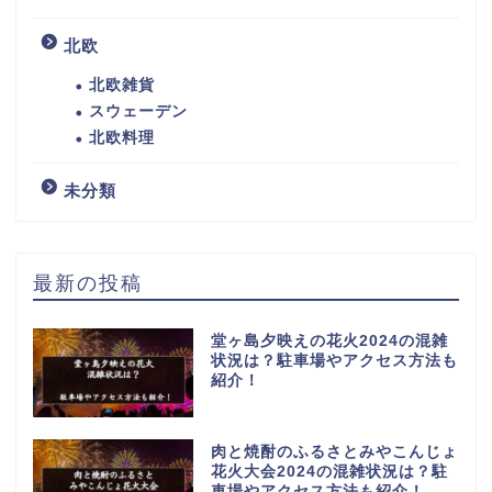
北欧
北欧雑貨
スウェーデン
北欧料理
未分類
最新の投稿
堂ヶ島夕映えの花火2024の混雑
状況は？駐車場やアクセス方法も
紹介！
肉と焼酎のふるさとみやこんじょ
花火大会2024の混雑状況は？駐
車場やアクセス方法も紹介！