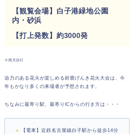
【観覧会場】白子港緑地公園
内・砂浜
【打上発数】約3000発
※雨天決行
迫力のある花火が楽しめる鈴鹿げんき花火大会は、今
年もかなり多くの来場者が予想されます。
ちなみに最寄り駅、最寄りICからの行き方は・・・
【電車】近鉄名古屋線白子駅から徒歩14分