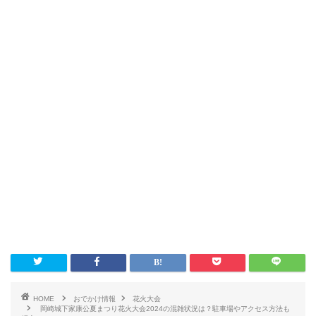
HOME
おでかけ情報
花火大会
岡崎城下家康公夏まつり花火大会2024の混雑状況は？駐車場やアクセス方法も