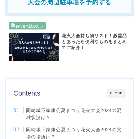
大会の周辺駐車場を予約する
花火大会持ち物リスト！必需品
とあったら便利なものをまとめ
てご紹介！
Contents
CLOSE
岡崎城下家康公夏まつり花火大会2024の混
雑状況は？
岡崎城下家康公夏まつり花火大会2024の穴
場の場所は？