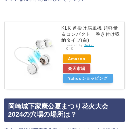
KLK 首掛け扇風機 超軽量
＆コンパクト 巻き付け収
納タイプ(白)
created by
Rinker
KLK
Amazon
楽天市場
Yahooショッピング
岡崎城下家康公夏まつり花火大会
2024の穴場の場所は？