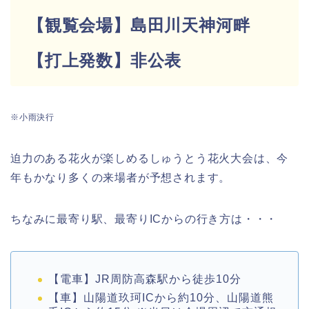
【観覧会場】島田川天神河畔
【打上発数】非公表
※小雨決行
迫力のある花火が楽しめるしゅうとう花火大会は、今
年もかなり多くの来場者が予想されます。
ちなみに最寄り駅、最寄りICからの行き方は・・・
【電車】JR周防高森駅から徒歩10分
【車】山陽道玖珂ICから約10分、山陽道熊