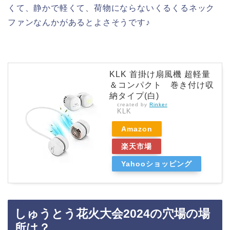
くて、静かで軽くて、荷物にならないくるくるネック
ファンなんかがあるとよさそうです♪
KLK 首掛け扇風機 超軽量
＆コンパクト 巻き付け収
納タイプ(白)
created by
Rinker
KLK
Amazon
楽天市場
Yahooショッピング
しゅうとう花火大会2024の穴場の場
所は？