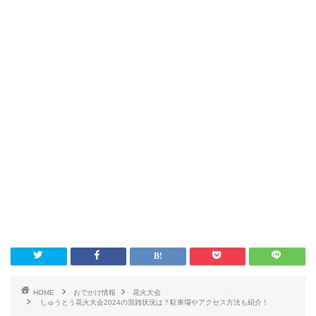
HOME
おでかけ情報
花火大会
しゅうとう花火大会2024の混雑状況は？駐車場やアクセス方法も紹介！