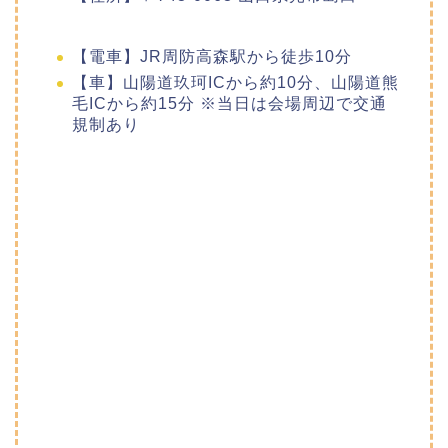
【電車】JR周防高森駅から徒歩10分
【車】山陽道玖珂ICから約10分、山陽道熊
毛ICから約15分 ※当日は会場周辺で交通
規制あり