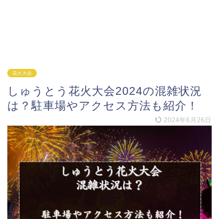
花火大会
しゅうとう花火大会2024の混雑状況
は？駐車場やアクセス方法も紹介！
2024年6月26日