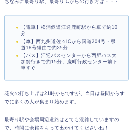
ちなみに最寄り駅、最寄りICからの行き方は・・・
【電車】松浦鉄道江迎鹿町駅から車で約10
分
【車】西九州道佐々ICから国道204号・県
道18号経由で約35分
【バス】江迎バスセンターから西肥バス大
加勢行きで約15分、鹿町行政センター前下
車すぐ
花火の打ち上げは21時からですが、当日は昼間からす
でに多くの人が集まり始めます。
最寄り駅や会場周辺道路はとても混雑していますの
で、時間に余裕をもって出かけてくださいね！