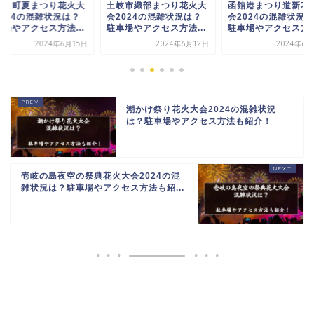
やこ町夏まつり花火大
土岐市織部まつり花火大
函館港まつり道新花
2024の混雑状況は？
会2024の混雑状況は？
会2024の混雑状況
車場やアクセス方法...
駐車場やアクセス方法...
駐車場やアクセス方法.
2024年6月15日
2024年6月12日
2024年6月
潮かけ祭り花火大会2024の混雑状況
は？駐車場やアクセス方法も紹介！
壱岐の島夜空の祭典花火大会2024の混
雑状況は？駐車場やアクセス方法も紹...