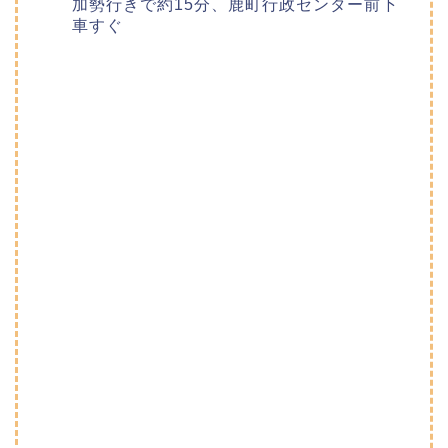
加勢行きで約15分、鹿町行政センター前下
車すぐ