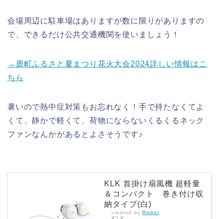
会場周辺に駐車場はありますが数に限りがありますの
で、できるだけ公共交通機関を使いましょう！
→鹿町ふるさと夏まつり花火大会2024詳しい情報はこ
ちら
暑いので熱中症対策もお忘れなく！手で持たなくてよ
くて、静かで軽くて、荷物にならないくるくるネック
ファンなんかがあるとよさそうです♪
KLK 首掛け扇風機 超軽量
＆コンパクト 巻き付け収
納タイプ(白)
created by
Rinker
KLK