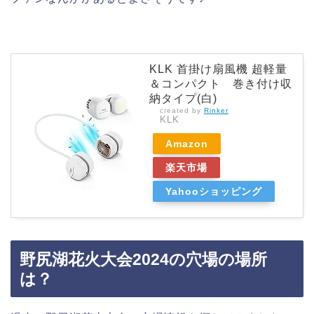
KLK 首掛け扇風機 超軽量
＆コンパクト 巻き付け収
納タイプ(白)
created by
Rinker
KLK
Amazon
楽天市場
Yahooショッピング
野尻湖花火大会2024の穴場の場所
は？