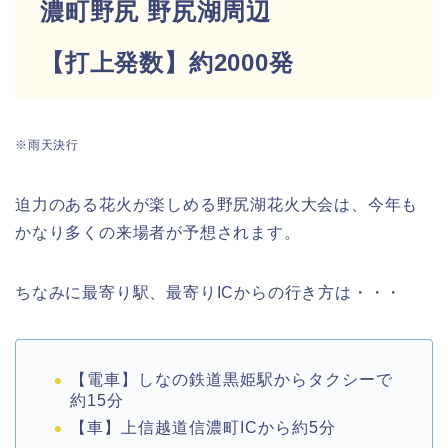
濃町野尻 野尻湖周辺
【打上発数】約2000発
※雨天決行
迫力のある花火が楽しめる野尻湖花火大会は、今年も
かなり多くの来場者が予想されます。
ちなみに最寄り駅、最寄りICからの行き方は・・・
【電車】しなの鉄道黒姫駅からタクシーで
約15分
【車】上信越道信濃町ICから約5分