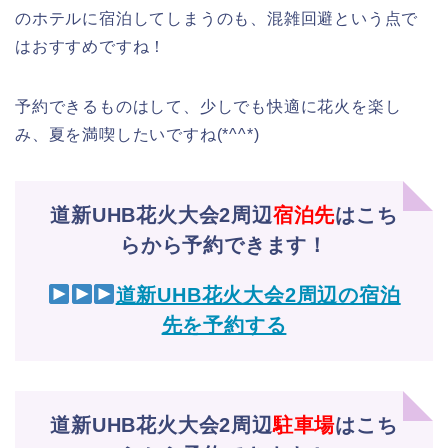
のホテルに宿泊してしまうのも、混雑回避という点で
はおすすめですね！
予約できるものはして、少しでも快適に花火を楽し
み、夏を満喫したいですね(*^^*)
道新UHB花火大会2周辺
宿泊先
はこち
らから予約できます！
道新UHB花火大会2周辺の宿泊
先を予約する
道新UHB花火大会2周辺
駐車場
はこち