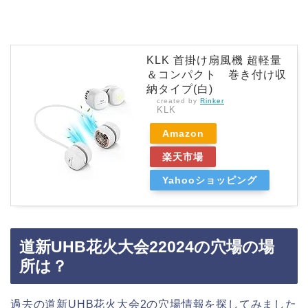
KLK 首掛け扇風機 超軽量
＆コンパクト 巻き付け収
納タイプ(白)
created by
Rinker
KLK
Amazon
楽天市場
Yahooショッピング
道新UHB花火大会22024の穴場の場
所は？
過去の道新UHB花火大会2の穴場情報を探してみました