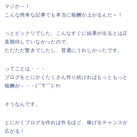
マジか～！
こんな簡単な記事でも本当に報酬が上がるんだ～！
っとビックリでした。こんなすぐに結果が出るとは正
直期待していなかったので、
ただただ驚きでしたし、普通にうれしかったです。
ってことは・・・
ブログをとにかくたくさん作り続ければもっともっと
報酬が・・・(￣∇￣)ﾆﾔｯ
そうなんです。
とにかく
ブログを作れば作るほど、稼げるチャンスが
広がる！