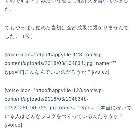
すめですよ～」
みたいな感じで紹介文を書いてみまし
た。
でもやっぱり始めた当初は全然成果に繋がりませんで
した。（泣）
[voice icon=”http://happylife-123.com/wp-
content/uploads/2018/03/104834.jpg” name=””
type=”l”]こんなんでいいのだろうか？[/voice]
[voice icon=”http://happylife-123.com/wp-
content/uploads/2018/03/104834b-
e1521086146725.jpg” name=”” type=”r”]本当に稼いで
いる人はどんなブログをつくっているんだろうか？
[/voice]