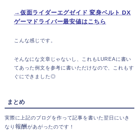
→仮面ライダーエグゼイド 変身ベルト DX
ゲーマドライバー最安値はこちら
こんな感じです。
そんなにな文章じゃないし、これもLUREAに書い
てあった例文を参考に書いただけなので、これもす
ぐにできました◎
まとめ
実際に上記のブログを作って
記事を書いた翌日にいき
報酬
なり
があがったのです！