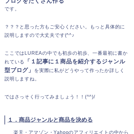
ブログをたくさん作る
です。
？？？
と思った方もご安心ください。もっと具体的に
説明しますので大丈夫です(^^♪
ここではLUREAの中でも初歩の初歩、一番最初に書か
「
１記事に１商品を紹介するジャンル
れている
型ブログ」
を実際に私がどうやって作ったか詳しく
説明しますね。
ではさっそく行ってみましょう！！(^^)/
１．商品ジャンルと商品を決める
楽天・アマゾン・Yahooのアフィリエイトの中から