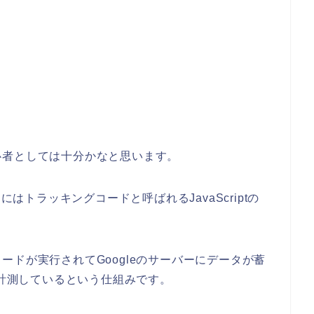
心者としては十分かなと思います。
るためにはトラッキングコードと呼ばれるJavaScriptの
ードが実行されてGoogleのサーバーにデータが蓄
で計測しているという仕組みです。