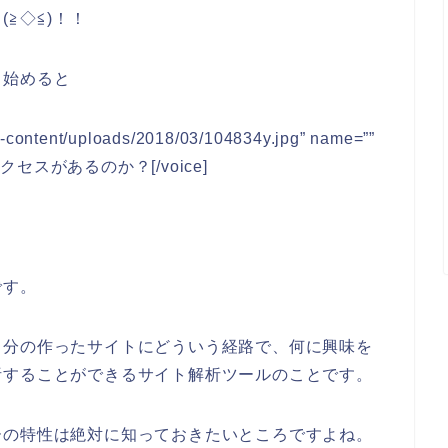
≧◇≦)！！
し始めると
wp-content/uploads/2018/03/104834y.jpg” name=””
クセスがあるのか？[/voice]
です。
自分の作ったサイトにどういう経路で、何に興味を
析することができるサイト解析ツールのことです。
ーの特性は絶対に知っておきたいところですよね。