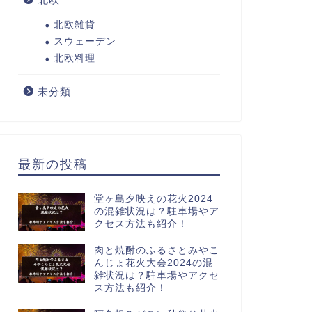
北欧雑貨
スウェーデン
北欧料理
未分類
最新の投稿
堂ヶ島夕映えの花火2024
の混雑状況は？駐車場やア
クセス方法も紹介！
肉と焼酎のふるさとみやこ
んじょ花火大会2024の混
雑状況は？駐車場やアクセ
ス方法も紹介！