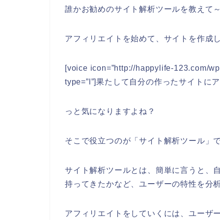
誰かお勧めのサイト解析ツールを教えて～(
アフィリエイトを始めて、サイトを作成
[voice icon=”http://happylife-123.com/
type=”l”]果たして自分の作ったサイトにア
っと気になりますよね？
そこで役立つのが「サイト解析ツール」
サイト解析ツールとは、簡単に言うと、
持ってきたかなど、ユーザーの特性を分
アフィリエイトをしていくには、ユーザ