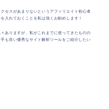
アクセスがあまりないというアフィリエイト初心者
ルを入れておくことを私は強くお勧めします！
色々ありますが、私がこれまでに使ってきたものの
勝手も良い優秀なサイト解析ツール
をご紹介したい