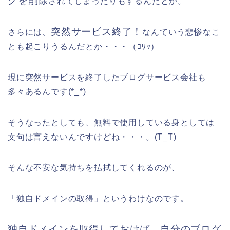
グを削除
されてしまったりもするんだとか。
突然サービス終了！
さらには、
なんていう悲惨なこ
とも起こりうるんだとか・・・（ｺﾜｯ）
現に突然サービスを終了したブログサービス会社も
多々あるんです(*_*)
そうなったとしても、無料で使用している身としては
文句は言えないんですけどね・・・。(T_T)
そんな不安な気持ちを払拭してくれるのが、
「独自ドメインの取得」というわけなのです。
独自ドメインを取得しておけば、自分のブログ