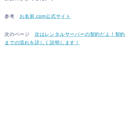
参考
お名前.com公式サイト
次のページ
次はレンタルサーバーの契約だよ！契約
までの流れを詳しく説明します！