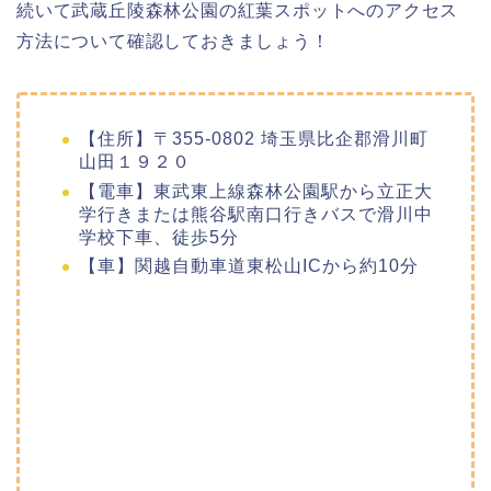
続いて武蔵丘陵森林公園の紅葉スポットへのアクセス
方法について確認しておきましょう！
【住所】〒355-0802 埼玉県比企郡滑川町
山田１９２０
【電車】東武東上線森林公園駅から立正大
学行きまたは熊谷駅南口行きバスで滑川中
学校下車、徒歩5分
【車】関越自動車道東松山ICから約10分