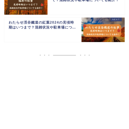
で？混雑状況や駐車場についても紹介！
わたらせ渓谷鐵道の紅葉2024の見頃時
期はいつまで？混雑状況や駐車場につ...