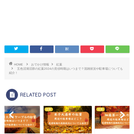
HOME
おでかけ情報
紅葉
五色沼湖沼群の紅葉2024の見頃時期はいつまで？混雑状況や駐車場についても
紹介！
RELATED POST
紅葉
紅葉