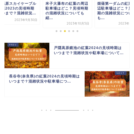
高高原スカイケーブル
米子大瀑布の紅葉の周辺
畑薙第一ダムの紅葉
紅葉2023の見頃時期
駐車場はどこ？見頃時期
辺駐車場はどこ？見
いつまで？混雑状況...
の混雑状況についても
期の混雑状況につい
紹...
も...
2023年9月30日
2023年10月5日
2023年1
戸隠高原鏡池の紅葉2024の見頃時期は
いつまで？混雑状況や駐車場について...
長谷寺(奈良県)の紅葉2024の見頃時期は
いつまで？混雑状況や駐車場につ...