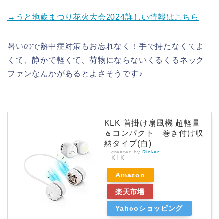
→うと地蔵まつり花火大会2024詳しい情報はこちら
暑いので熱中症対策もお忘れなく！手で持たなくてよ
くて、静かで軽くて、荷物にならないくるくるネック
ファンなんかがあるとよさそうです♪
KLK 首掛け扇風機 超軽量
＆コンパクト 巻き付け収
納タイプ(白)
created by
Rinker
KLK
Amazon
楽天市場
Yahooショッピング