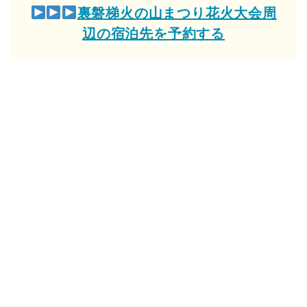
裏磐梯火の山まつり花火大会周
辺の宿泊先を予約する