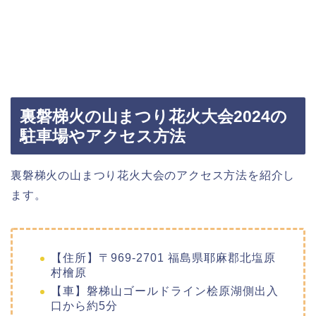
裏磐梯火の山まつり花火大会2024の
駐車場やアクセス方法
裏磐梯火の山まつり花火大会のアクセス方法を紹介し
ます。
【住所】〒969-2701 福島県耶麻郡北塩原
村檜原
【車】磐梯山ゴールドライン桧原湖側出入
口から約5分