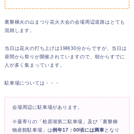
裏磐梯火の山まつり花火大会の会場周辺道路はとても
混雑します。
当日は花火の打ち上げは19時30分からですが、当日は
昼間から祭りが開催されていますので、朝からすでに
人が多く集まっています。
駐車場については・・・
会場周辺に駐車場があります。
※最寄りの「桧原湖第二駐車場」及び「裏磐梯
物産館駐車場」は
例年
17：00頃に
は満車
となり