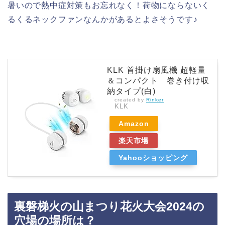
暑いので熱中症対策もお忘れなく！荷物にならないく
るくるネックファンなんかがあるとよさそうです♪
KLK 首掛け扇風機 超軽量
＆コンパクト 巻き付け収
納タイプ(白)
created by
Rinker
KLK
Amazon
楽天市場
Yahooショッピング
裏磐梯火の山まつり花火大会2024の
穴場の場所は？