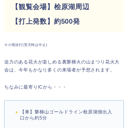
【観覧会場】桧原湖周辺
【打上発数】約500発
※小雨決行(荒天時は中止)
迫力のある花火が楽しめる裏磐梯火の山まつり花火大
会は、今年もかなり多くの来場者が予想されます。
ちなみに最寄りICから・・・
【車】磐梯山ゴールドライン桧原湖側出入
口から約5分