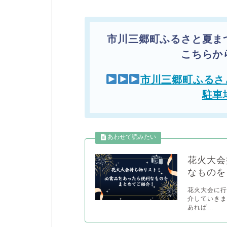
市川三郷町ふるさと夏ま
こちらか
市川三郷町ふるさ
駐車
花火大会
なものを
花火大会に
介していきま
あれば...