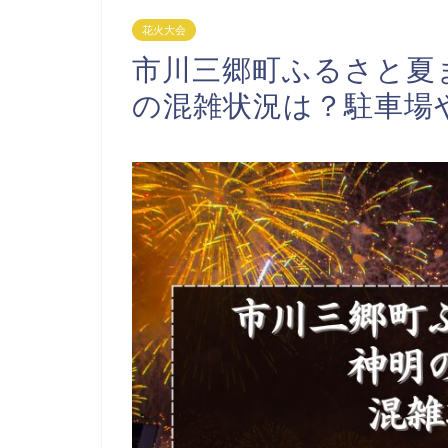
花火大会
市川三郷町ふるさと夏ま
の混雑状況は？駐車場