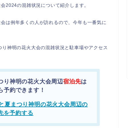
会2024の混雑状況について紹介します。
大会は例年多くの人が訪れるので、今年も一番気に
つり神明の花火大会の混雑状況と駐車場やアクセス
つり神明の花火大会周辺
宿泊先
は
ら予約できます！
と夏まつり神明の花火大会周辺の
先を予約する