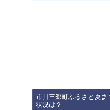
市川三郷町ふるさと夏まつ
状況は？