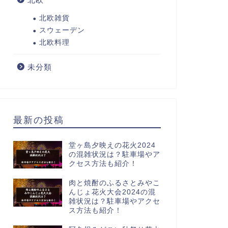
北欧雑貨
スウェーデン
北欧料理
未分類
最新の投稿
堂ヶ島夕映えの花火2024
の混雑状況は？駐車場やア
クセス方法も紹介！
肉と焼酎のふるさとみやこ
んじょ花火大会2024の混
雑状況は？駐車場やアクセ
ス方法も紹介！