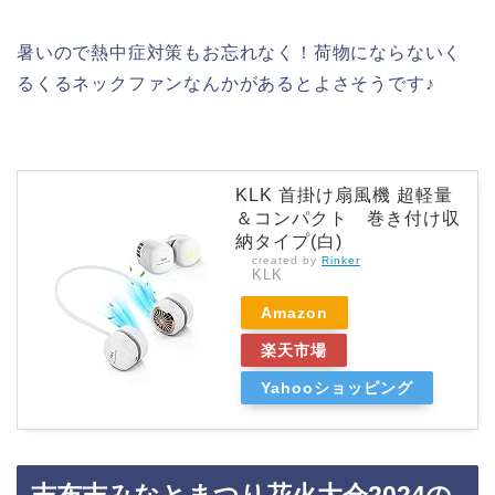
暑いので熱中症対策もお忘れなく！荷物にならないく
るくるネックファンなんかがあるとよさそうです♪
KLK 首掛け扇風機 超軽量
＆コンパクト 巻き付け収
納タイプ(白)
created by
Rinker
KLK
Amazon
楽天市場
Yahooショッピング
志布志みなとまつり花火大会2024の