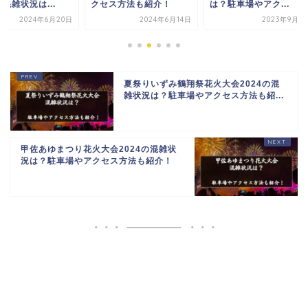
セス方法も紹介！
は？駐車場やアク...
況は？駐車場やアクセ.
2024年6月14日
2023年9月3日
2024年6月
夏祭りいずみ鶴翔祭花火大会2024の混
雑状況は？駐車場やアクセス方法も紹...
甲佐あゆまつり花火大会2024の混雑状
況は？駐車場やアクセス方法も紹介！