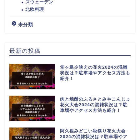
スウェーデン
北欧料理
未分類
最新の投稿
堂ヶ島夕映えの花火2024の混雑
状況は？駐車場やアクセス方法も
紹介！
肉と焼酎のふるさとみやこんじょ
花火大会2024の混雑状況は？駐
車場やアクセス方法も紹介！
阿久根みどこい秋祭り花火大会
2024の混雑状況は？駐車場やア