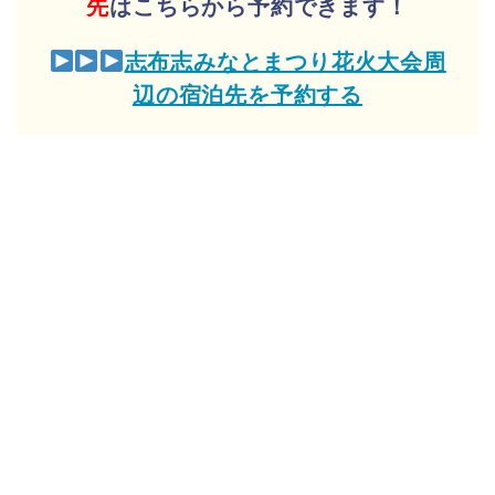
先
はこちらから予約できます！
志布志みなとまつり花火大会周
辺の宿泊先を予約する