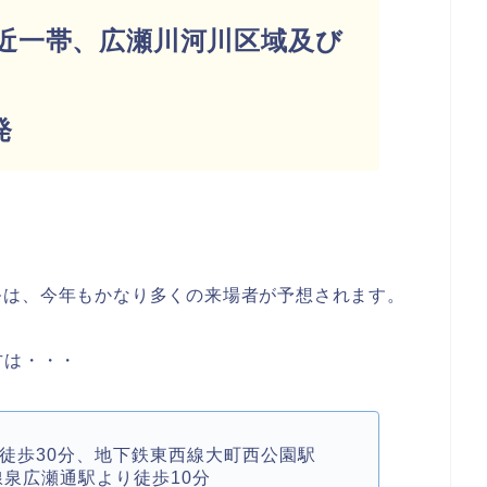
近一帯、広瀬川河川区域及び
00発
祭は、今年もかなり多くの来場者が予想されます。
方は・・・
り徒歩30分、地下鉄東西線大町西公園駅
線泉広瀬通駅より徒歩10分