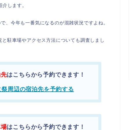
紹介します。
ので、今年も一番気になるのが混雑状況ですよね。
況と駐車場やアクセス方法についても調査しまし
泊先
はこちらから予約できます！
火祭周辺の宿泊先を予約する
車場
はこちらから予約できます！