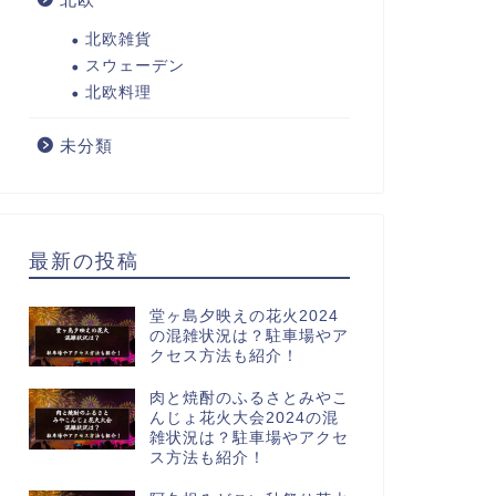
北欧雑貨
スウェーデン
北欧料理
未分類
最新の投稿
堂ヶ島夕映えの花火2024
の混雑状況は？駐車場やア
クセス方法も紹介！
肉と焼酎のふるさとみやこ
んじょ花火大会2024の混
雑状況は？駐車場やアクセ
ス方法も紹介！