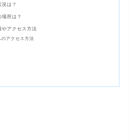
状況は？
の場所は？
車場やアクセス方法
へのアクセス方法