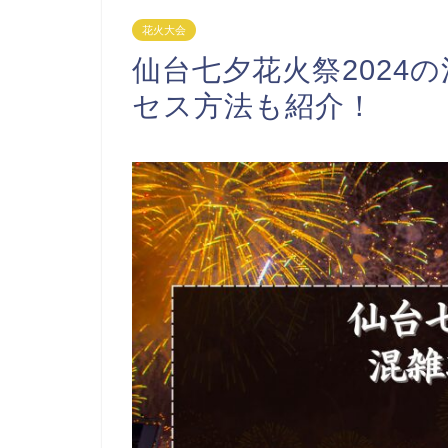
花火大会
仙台七夕花火祭2024
セス方法も紹介！