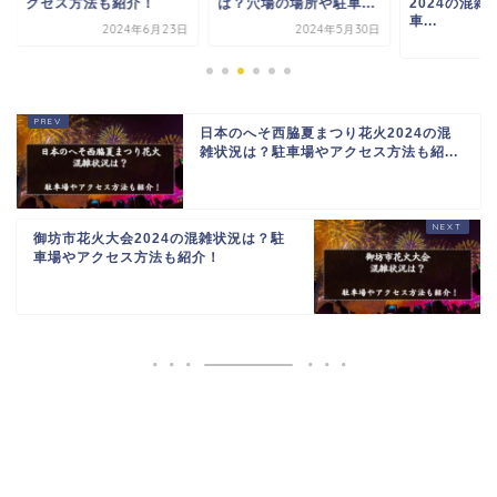
セス方法も紹介！
は？穴場の場所や駐車...
2024の混雑状況は
車...
2024年6月23日
2024年5月30日
2024年6月
日本のへそ西脇夏まつり花火2024の混
雑状況は？駐車場やアクセス方法も紹...
御坊市花火大会2024の混雑状況は？駐
車場やアクセス方法も紹介！