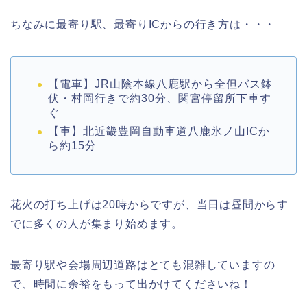
ちなみに最寄り駅、最寄りICからの行き方は・・・
【電車】JR山陰本線八鹿駅から全但バス鉢
伏・村岡行きで約30分、関宮停留所下車す
ぐ
【車】北近畿豊岡自動車道八鹿氷ノ山ICか
ら約15分
花火の打ち上げは20時からですが、当日は昼間からす
でに多くの人が集まり始めます。
最寄り駅や会場周辺道路はとても混雑していますの
で、時間に余裕をもって出かけてくださいね！