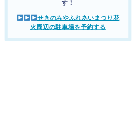
す！
せきのみやふれあいまつり花
火周辺の駐車場を予約する