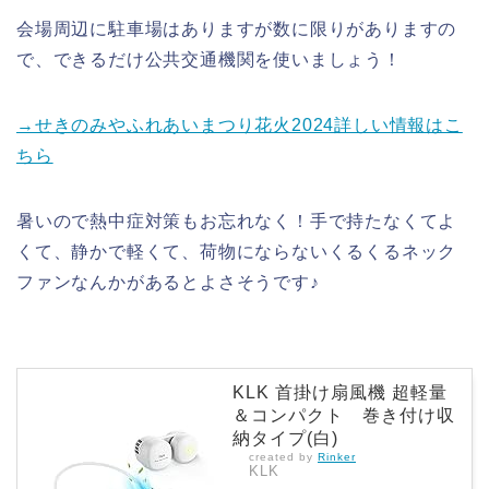
会場周辺に駐車場はありますが数に限りがありますの
で、できるだけ公共交通機関を使いましょう！
→せきのみやふれあいまつり花火2024詳しい情報はこ
ちら
暑いので熱中症対策もお忘れなく！手で持たなくてよ
くて、静かで軽くて、荷物にならないくるくるネック
ファンなんかがあるとよさそうです♪
KLK 首掛け扇風機 超軽量
＆コンパクト 巻き付け収
納タイプ(白)
created by
Rinker
KLK