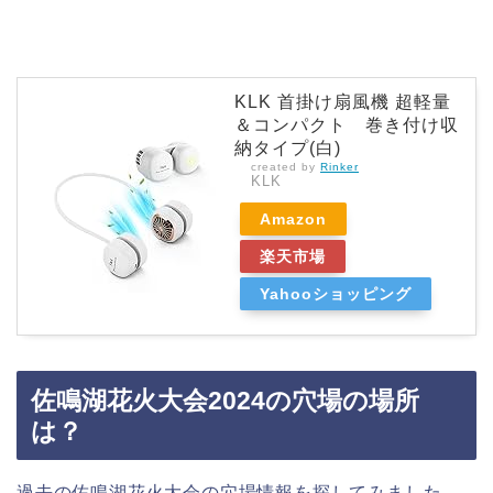
KLK 首掛け扇風機 超軽量
＆コンパクト 巻き付け収
納タイプ(白)
created by
Rinker
KLK
Amazon
楽天市場
Yahooショッピング
佐鳴湖花火大会2024の穴場の場所
は？
過去の佐鳴湖花火大会の穴場情報を探してみました