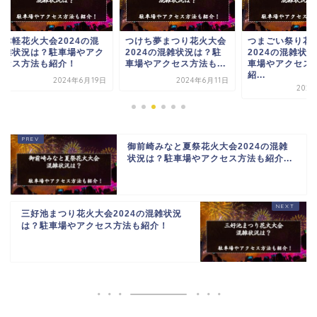
軽花火大会2024の混
つけち夢まつり花火大会
つまごい祭り花火大
状況は？駐車場やアク
2024の混雑状況は？駐
2024の混雑状況は
ス方法も紹介！
車場やアクセス方法も...
車場やアクセス方法
紹...
2024年6月19日
2024年6月11日
2024年6月
御前崎みなと夏祭花火大会2024の混雑
状況は？駐車場やアクセス方法も紹介...
三好池まつり花火大会2024の混雑状況
は？駐車場やアクセス方法も紹介！