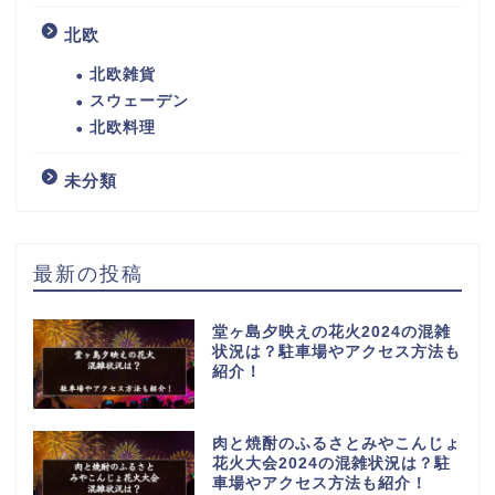
北欧
北欧雑貨
スウェーデン
北欧料理
未分類
最新の投稿
堂ヶ島夕映えの花火2024の混雑
状況は？駐車場やアクセス方法も
紹介！
肉と焼酎のふるさとみやこんじょ
花火大会2024の混雑状況は？駐
車場やアクセス方法も紹介！