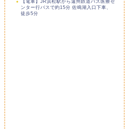
【電車】JR浜松駅から遠州鉄道バス医療セ
ンター行バスで約15分 佐鳴湖入口下車、
徒歩5分