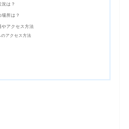
状況は？
の場所は？
車場やアクセス方法
へのアクセス方法