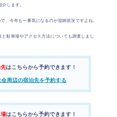
紹介します。
ので、今年も一番気になるのが混雑状況ですよね。
況と駐車場やアクセス方法についても調査しまし
泊先
はこちらから予約できます！
大会周辺の宿泊先を予約する
車場
はこちらから予約できます！