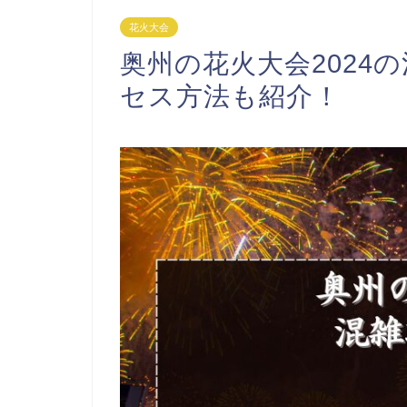
花火大会
奥州の花火大会2024
セス方法も紹介！