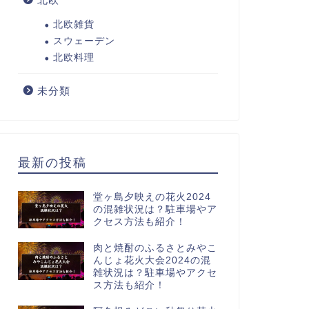
北欧雑貨
スウェーデン
北欧料理
未分類
最新の投稿
堂ヶ島夕映えの花火2024
の混雑状況は？駐車場やア
クセス方法も紹介！
肉と焼酎のふるさとみやこ
んじょ花火大会2024の混
雑状況は？駐車場やアクセ
ス方法も紹介！