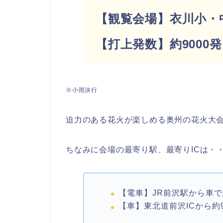
【観覧会場】衣川小・中
【打上発数】約9000
※小雨決行
迫力のある花火が楽しめる奥州の花火大
ちなみに会場の最寄り駅、最寄りICは・
【電車】JR前沢駅から車で
【車】東北道前沢ICから約