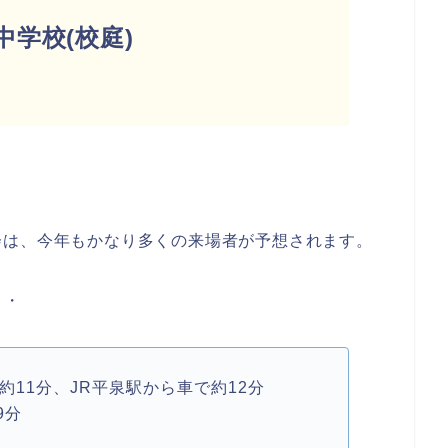
学校(校庭)
発
会は、今年もかなり多くの来場者が予想されます。
・・
約11分、JR平泉駅から車で約12分
9分