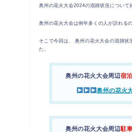
奥州の花火大会2024の混雑状況について
奥州の花火大会は例年多くの人が訪れる
そこで今回は、 奥州の花火大会の混雑状
た。
奥州の花火大会周辺
宿
奥州の花火
奥州の花火大会周辺
駐