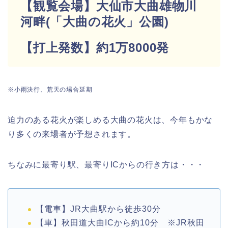
【観覧会場】大仙市大曲雄物川
河畔(「大曲の花火」公園)
【打上発数】約1万8000発
※小雨決行、荒天の場合延期
迫力のある花火が楽しめる大曲の花火は、今年もかな
り多くの来場者が予想されます。
ちなみに最寄り駅、最寄りICからの行き方は・・・
【電車】JR大曲駅から徒歩30分
【車】秋田道大曲ICから約10分 ※JR秋田