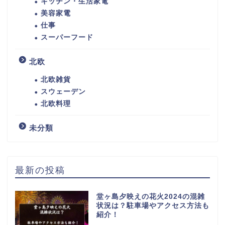
キッチン・生活家電
美容家電
仕事
スーパーフード
北欧
北欧雑貨
スウェーデン
北欧料理
未分類
最新の投稿
堂ヶ島夕映えの花火2024の混雑
状況は？駐車場やアクセス方法も
紹介！