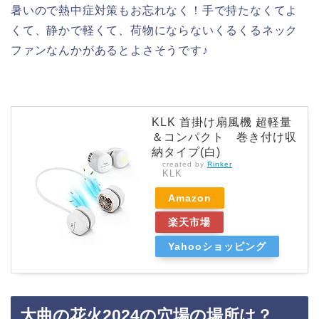
暑いので熱中症対策もお忘れなく！手で持たなくてよ
くて、静かで軽くて、荷物にならないくるくるネック
ファンなんかがあるとよさそうです♪
KLK 首掛け扇風機 超軽量
＆コンパクト 巻き付け収
納タイプ(白)
created by
Rinker
KLK
Amazon
楽天市場
Yahooショッピング
大曲の花火2024の穴場の場所は？