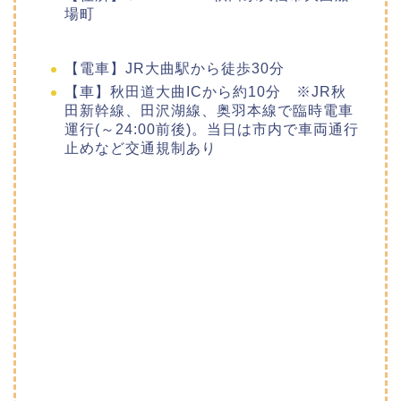
場町
【電車】JR大曲駅から徒歩30分
【車】秋田道大曲ICから約10分 ※JR秋
田新幹線、田沢湖線、奥羽本線で臨時電車
運行(～24:00前後)。当日は市内で車両通行
止めなど交通規制あり