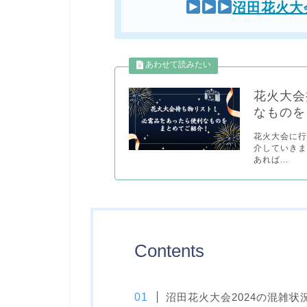
沼田花火大
花火大会
なものを
花火大会に
介していきま
あれば...
Contents
沼田花火大会2024の混雑状