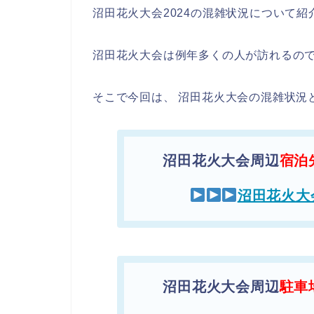
沼田花火大会2024の混雑状況について紹
沼田花火大会は例年多くの人が訪れるの
そこで今回は、 沼田花火大会の混雑状況
沼田花火大会周辺
宿泊
沼田花火大
沼田花火大会周辺
駐車