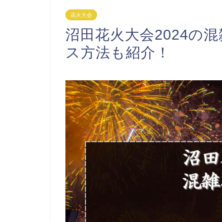
花火大会
沼田花火大会2024の
ス方法も紹介！