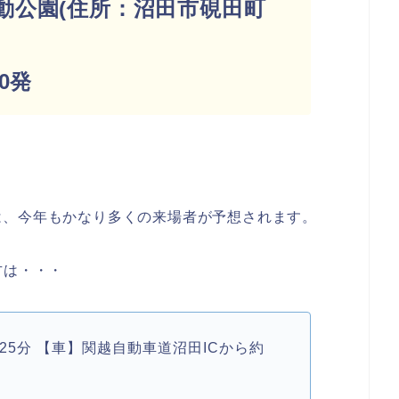
動公園(住所：沼田市硯田町
00発
は、今年もかなり多くの来場者が予想されます。
方は・・・
25分 【車】関越自動車道沼田ICから約