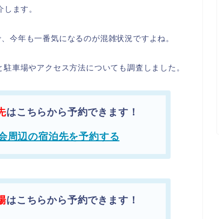
介します。
で、今年も一番気になるのが混雑状況ですよね。
と駐車場やアクセス方法についても調査しました。
先
はこちらから予約できます！
会周辺の宿泊先を予約する
場
はこちらから予約できます！