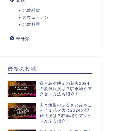
北欧雑貨
スウェーデン
北欧料理
未分類
最新の投稿
堂ヶ島夕映えの花火2024
の混雑状況は？駐車場やア
クセス方法も紹介！
肉と焼酎のふるさとみやこ
んじょ花火大会2024の混
雑状況は？駐車場やアクセ
ス方法も紹介！