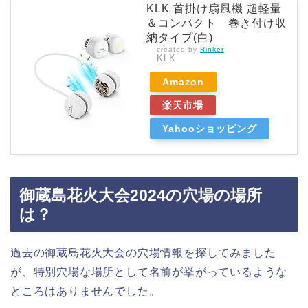
KLK 首掛け扇風機 超軽量
＆コンパクト 巻き付け収
納タイプ(白)
created by
Rinker
KLK
Amazon
楽天市場
Yahooショッピング
御蔵島花火大会2024の穴場の場所
は？
過去の御蔵島花火大会の穴場情報を探してみました
が、特別穴場な場所として名前が挙がっているような
ところはありませんでした。