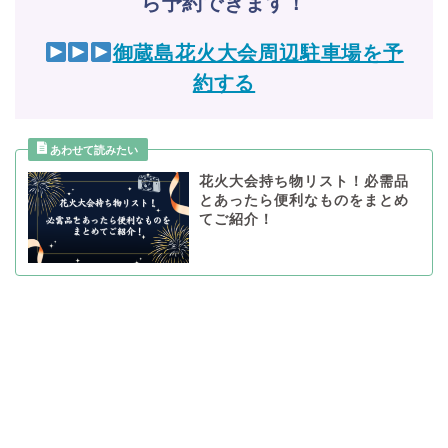
ら予約できます！
御蔵島花火大会周辺駐車場を予
約する
花火大会持ち物リスト！必需品
とあったら便利なものをまとめ
てご紹介！