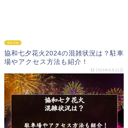
花火大会
協和七夕花火2024の混雑状況は？駐車
場やアクセス方法も紹介！
2024年6月21日