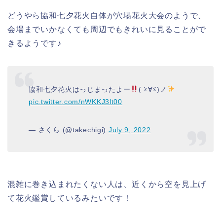
どうやら協和七夕花火自体が穴場花火大会のようで、
会場までいかなくても周辺でもきれいに見ることがで
きるようです♪
協和七夕花火はっじまったよー
( ≧∀≦)ノ
pic.twitter.com/nWKKJ3lt00
— さくら (@takechigi)
July 9, 2022
混雑に巻き込まれたくない人は、近くから空を見上げ
て花火鑑賞しているみたいです！