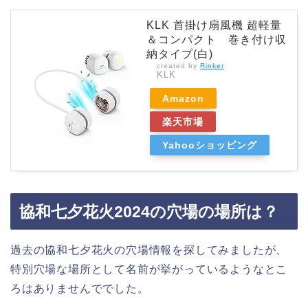
KLK 首掛け扇風機 超軽量
＆コンパクト 巻き付け収
納タイプ(白)
created by
Rinker
KLK
Amazon
楽天市場
Yahooショッピング
協和七夕花火2024の穴場の場所は？
過去の協和七夕花火の穴場情報を探してみましたが、
特別穴場な場所として名前が挙がっているようなとこ
ろはありませんででした。