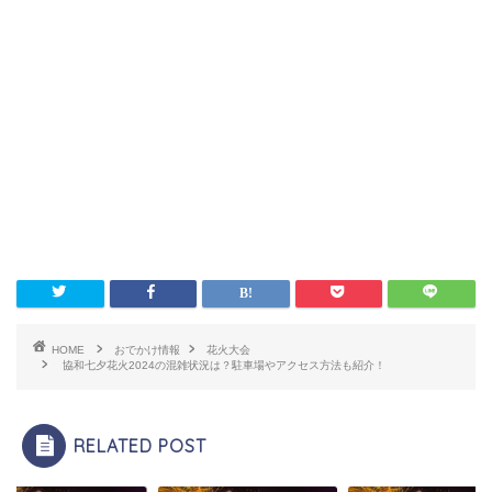
HOME
おでかけ情報
花火大会
協和七夕花火2024の混雑状況は？駐車場やアクセス方法も紹介！
RELATED POST