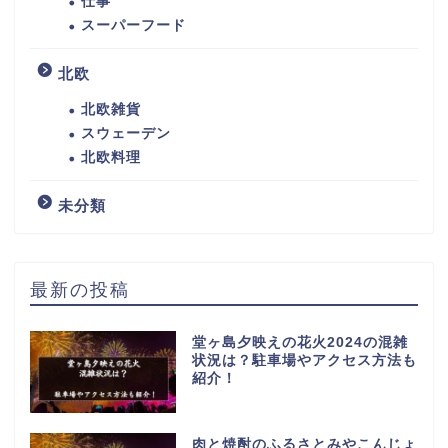
仕事
スーパーフード
北欧
北欧雑貨
スウェーデン
北欧料理
未分類
最新の投稿
堂ヶ島夕映えの花火2024の混雑
状況は？駐車場やアクセス方法も
紹介！
肉と焼酎のふるさとみやこんじょ