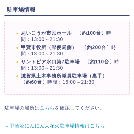
駐車場情報
あいこうか市民ホール 〔約100台〕
時
間：13:00～21:30
甲賀市役所（郵便局側） 〔約200台〕
時
間：13:00～21:30
サントピア水口第7駐車場 〔約110台〕
時
間：13:00～21:30
滋賀県土木事務所職員駐車場（裏手）
〔約60台〕
時間：16:00～21:30
駐車場の場所は
こちら
を確認してください。
→甲賀流にんにん大花火駐車場情報はこちら