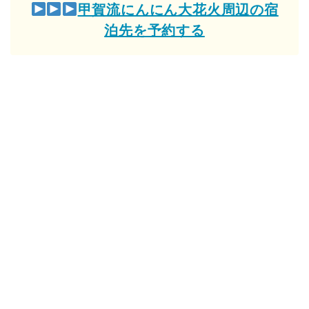
甲賀流にんにん大花火周辺の宿
泊先を予約する