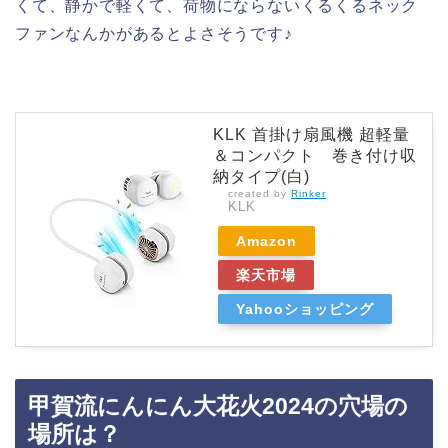
くて、静かで軽くて、荷物にならないくるくるネック
ファンなんかがあるとよさそうです♪
KLK 首掛け扇風機 超軽量
＆コンパクト 巻き付け収
納タイプ(白)
created by
Rinker
KLK
Amazon
楽天市場
Yahooショッピング
甲賀流にんにん大花火2024の穴場の
場所は？