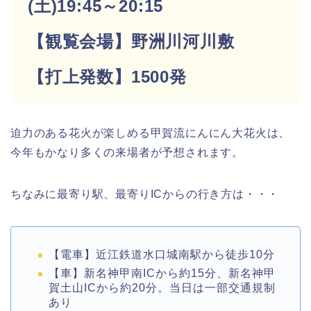
(土)19:45～20:15
【観覧会場】野洲川河川敷
【打上発数】1500発
迫力のある花火が楽しめる甲賀流にんにん大花火は、
今年もかなり多くの来場者が予想されます。
ちなみに最寄り駅、最寄りICからの行き方は・・・
【電車】近江鉄道水口城南駅から徒歩10分
【車】新名神甲南ICから約15分、新名神甲
賀土山ICから約20分。当日は一部交通規制
あり