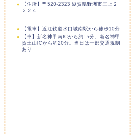
【住所】〒520-2323 滋賀県野洲市三上２
２２４
【電車】近江鉄道水口城南駅から徒歩10分
【車】新名神甲南ICから約15分、新名神甲
賀土山ICから約20分。当日は一部交通規制
あり